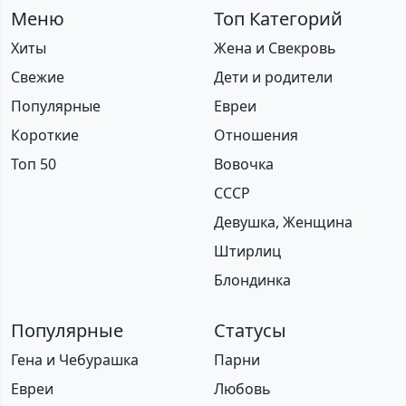
Меню
Топ Категорий
Хиты
Жена и Свекровь
Свежие
Дети и родители
Популярные
Евреи
Короткие
Отношения
Топ 50
Вовочка
СССР
Девушка, Женщина
Штирлиц
Блондинка
Популярные
Статусы
Гена и Чебурашка
Парни
Евреи
Любовь