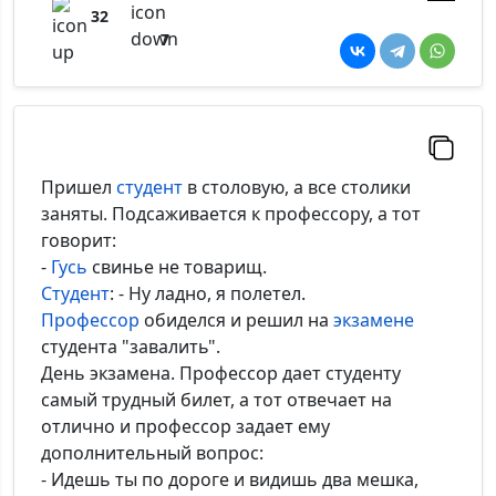
32
7
Пришел
студент
в столовую, а все столики
заняты. Подсаживается к профессору, а тот
говорит:
-
Гусь
свинье не товарищ.
Студент
: - Ну ладно, я полетел.
Профессор
обиделся и решил на
экзамене
студента "завалить".
День экзамена. Профессор дает студенту
самый трудный билет, а тот отвечает на
отлично и профессор задает ему
дополнительный вопрос:
- Идешь ты по дороге и видишь два мешка,