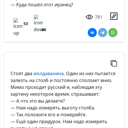
— Куда пошёл этот иранец?
781
53
34
Стоят два
молдаванина
. Один из них пытается
залезть на столб и постоянно сползает вниз.
Мимо проходит русский и, наблюдая эту
картину некоторое время, спрашивает:
— А что это вы делаете?
— Нам надо измерять высоту столба.
— Так положите его и померяйте.
— Ещё один придурок. Нам надо измерить