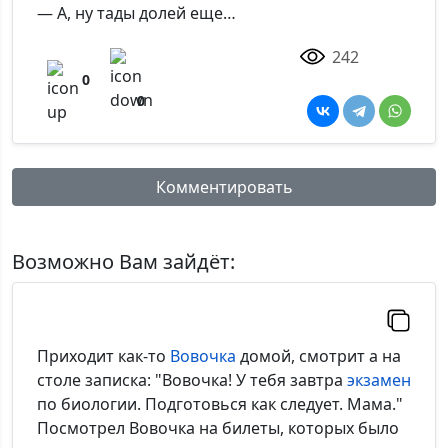
— А, ну тады долей еще…
242
0
0
Комментировать
Имя:
Возможно Вам зайдёт:
Комментарий:
Приходит как-то
Вовочка
домой, смотрит а на
столе записка: "Вовочка! У тебя завтра
экзамен
по биологии. Подготовься как следует. Мама."
Посмотрел Вовочка на билеты, которых было