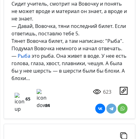
Сидит учитель, смотрит на Вовочку и понять
не может вроде и материал он знает, а вроде и
не знает.
— Давай, Вовочка, тяни последний билет. Если
ответишь, поставлю тебе 5.
Тянет Вовочка билет, а там написано: "Рыба".
Подумал Вовочка немного и начал отвечать.
—
Рыба
это рыба. Она живет в воде. У нее есть
голова, глаза, хвост, плавники, чешуя. А была
бы у нее шерсть — в шерсти были бы блохи. А
блохи…
623
65
14