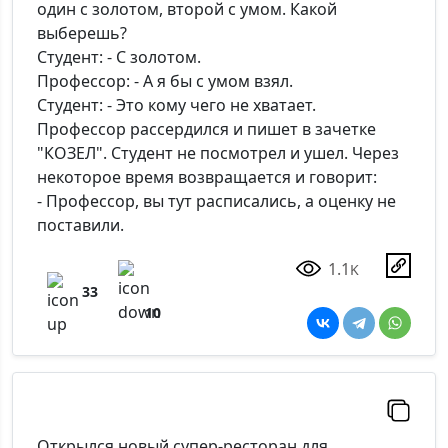
один с золотом, второй с умом. Какой
выберешь?
Студент: - С золотом.
Профессор: - А я бы с умом взял.
Студент: - Это кому чего не хватает.
Профессор рассердился и пишет в зачетке
"КОЗЕЛ". Студент не посмотрел и ушел. Через
некоторое время возвращается и говорит:
- Профессор, вы тут расписались, а оценку не
поставили.
1.1
K
33
10
Открылся новый супер-ресторан для