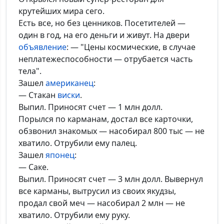
крутейших мира сего.
Есть все, но без ценников. Посетителей —
один в год, на его деньги и живут. На двери
объявление
: — "Цены космические, в случае
неплатежеспособности — отрубается часть
тела".
Зашел
американец
:
— Стакан
виски
.
Выпил. Приносят счет — 1 млн долл.
Порылся по карманам, достал все карточки,
обзвонил знакомых — насобирал 800 тыс — не
хватило. Отрубили ему палец.
Зашел
японец
:
— Саке.
Выпил. Приносят счет — 3 млн долл. Вывернул
все карманы, вытрусил из своих якудзы,
продал свой меч — насобирал 2 млн — не
хватило. Отрубили ему руку.