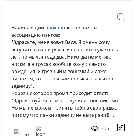
Начинающий
панк
пишет письмо в
ассоциацию панков:
"Здрасьте, меня зовут Вася. Я очень хочу
вступить в ваши ряды. Я не стригся уже пять
лет, не мылся года два. Никогда не меняю
носки, а в трусах вообще хожу с самого
рождения. Я грязный и вонючий и даже
письмом, которое я вам посылаю, я вытер
задницу".
Через некоторое время приходит ответ:
"Здравствуй Вася, мы получили твое письмо.
Но мы не можем принять тебя в свои ряды…
потому что панки задницу не вытирают!!!".
306
21