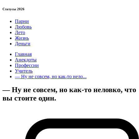
Статуcы 2026
Парни
Любовь
Лето
Жизнь
Деньги
Главная
Анекдоты
Профессии
Учитель
— Ну не совсем, но как-то нело...
— Ну не совсем, но как-то неловко, что
вы стоите один.