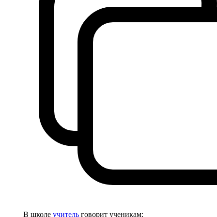
В школе
учитель
говорит ученикам: