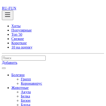
RU-FUN
Хиты
Популярные
Топ 50
Свежие
Короткие
10 на оценку
Добавить
Болезни
Грипп
Коронавирус
Животные
Акула
Белка
Бизон
Блоха