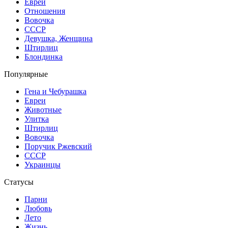
Евреи
Отношения
Вовочка
СССР
Девушка, Женщина
Штирлиц
Блондинка
Популярные
Гена и Чебурашка
Евреи
Животные
Улитка
Штирлиц
Вовочка
Поручик Ржевский
СССР
Украинцы
Статусы
Парни
Любовь
Лето
Жизнь