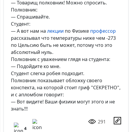
— Товарищ полковник! Можно спросить.
Полковник:
— Спрашивайте.
Студент:
— А вот нам на
лекции
по Физике
профессор
рассказывал что температуры ниже чем -273
по Цельсию быть не может, потому что это
абсолютный нуль.
Полковник с уважением глядя на студента:
— Подойдите ко мне.
Студент слегка робея подходит.
Полковник показывает обложку своего
конспекта, на которой стоит гриф "СЕКРЕТНО",
и с апломбом говорит:
— Вот видите! Ваши физики могут этого и не
знать!!!
291
4