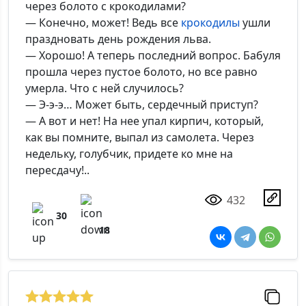
через болото с крокодилами?
— Конечно, может! Ведь все
крокодилы
ушли
праздновать день рождения льва.
— Хорошо! А теперь последний вопрос. Бабуля
прошла через пустое болото, но все равно
умерла. Что с ней случилось?
— Э-э-э… Может быть, сердечный приступ?
— А вот и нет! На нее упал кирпич, который,
как вы помните, выпал из самолета. Через
недельку, голубчик, придете ко мне на
пересдачу!..
432
30
18