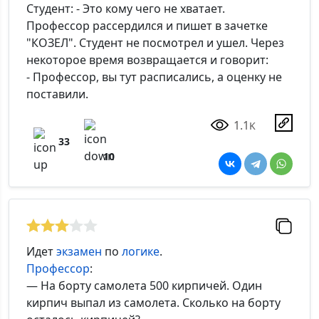
Студент: - Это кому чего не хватает.
Профессор рассердился и пишет в зачетке
"КОЗЕЛ". Студент не посмотрел и ушел. Через
некоторое время возвращается и говорит:
- Профессор, вы тут расписались, а оценку не
поставили.
1.1
K
33
10
Идет
экзамен
по
логике
.
Профессор
:
— На борту самолета 500 кирпичей. Один
кирпич выпал из самолета. Сколько на борту