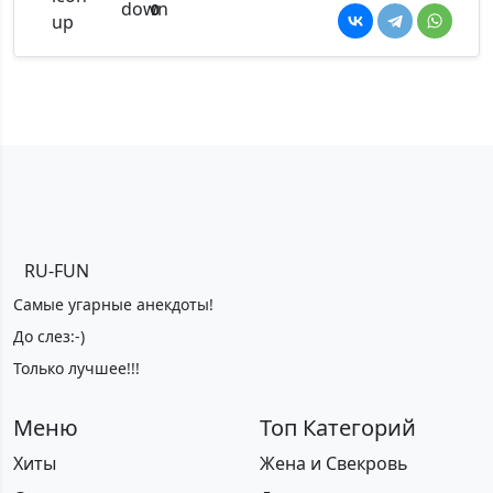
0
RU-FUN
Самые угарные анекдоты!
До слез:-)
Только лучшее!!!
Меню
Топ Категорий
Хиты
Жена и Свекровь