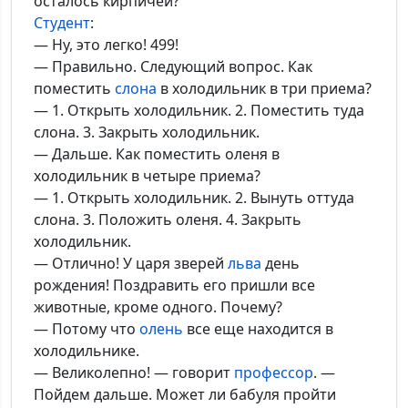
осталось кирпичей?
Студент
:
— Ну, это легко! 499!
— Правильно. Следующий вопрос. Как
поместить
слона
в холодильник в три приема?
— 1. Открыть холодильник. 2. Поместить туда
слона. 3. Закрыть холодильник.
— Дальше. Как поместить оленя в
холодильник в четыре приема?
— 1. Открыть холодильник. 2. Вынуть оттуда
слона. 3. Положить оленя. 4. Закрыть
холодильник.
— Отлично! У царя зверей
льва
день
рождения! Поздравить его пришли все
животные, кроме одного. Почему?
— Потому что
олень
все еще находится в
холодильнике.
— Великолепно! — говорит
профессор
. —
Пойдем дальше. Может ли бабуля пройти