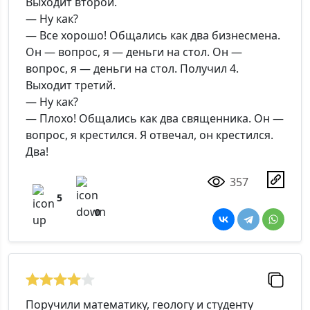
Выходит второй.
— Ну как?
— Все хорошо! Общались как два бизнесмена.
Он — вопрос, я — деньги на стол. Он —
вопрос, я — деньги на стол. Получил 4.
Выходит третий.
— Ну как?
— Плохо! Общались как два священника. Он —
вопрос, я крестился. Я отвечал, он крестился.
Два!
357
5
0
Поручили математику, геологу и студенту