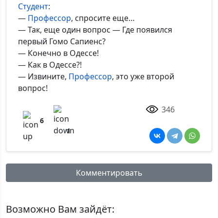
Студент
:
—
Профессор
, спросите еще…
— Так, еще один вопрос — Где появился
первый Гомо Сапиенс?
— Конечно в Одессе!
— Как в Одессе?!
— Извините,
Профессор
, это уже второй
вопрос!
346
6
1
Комментировать
Имя:
Возможно Вам зайдёт: