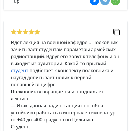
Идёт лекция на военной кафедре… Полковник
зачитывает студентам параметры армейских
радиостанций. Вдруг его зовут к телефону и он
выходит из аудитории. Какой-то прыткий
студент
подбегает к конспекту полковника и
наугад дописывает нолик к первой
попавшейся цифре.
Полковник возвращается и продолжает
лекцию:
— Итак, данная радиостанция способна
устойчиво работать в интервале температур
от +40 до -400 градусов по Цельсию.
Студент: