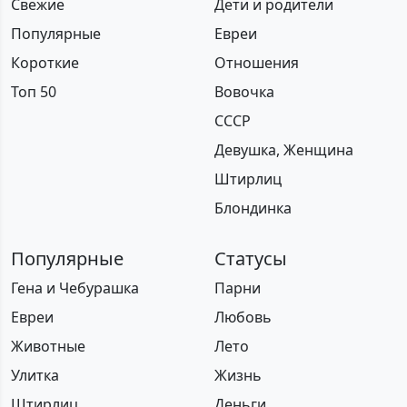
Свежие
Дети и родители
Популярные
Евреи
Короткие
Отношения
Топ 50
Вовочка
СССР
Девушка, Женщина
Штирлиц
Блондинка
Популярные
Статусы
Гена и Чебурашка
Парни
Евреи
Любовь
Животные
Лето
Улитка
Жизнь
Штирлиц
Деньги