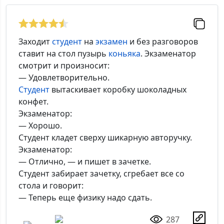
Заходит
студент
на
экзамен
и без разговоров
ставит на стол пузырь
коньяка
. Экзаменатор
смотрит и произносит:
— Удовлетворительно.
Студент
вытаскивает коробку шоколадных
конфет.
Экзаменатор:
— Хорошо.
Студент кладет сверху шикарную авторучку.
Экзаменатор:
— Отлично, — и пишет в зачетке.
Студент забирает зачетку, сгребает все со
стола и говорит:
— Теперь еще физику надо сдать.
287