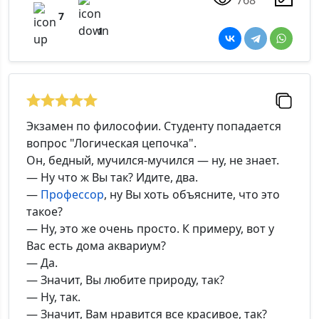
7
1
Экзамен по философии. Студенту попадается
вопрос "Логическая цепочка".
Он, бедный, мучился-мучился — ну, не знает.
— Ну что ж Вы так? Идите, два.
—
Профессор
, ну Вы хоть объясните, что это
такое?
— Ну, это же очень просто. К примеру, вот у
Вас есть дома аквариум?
— Да.
— Значит, Вы любите природу, так?
— Ну, так.
— Значит, Вам нравится все красивое, так?