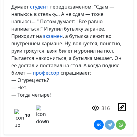
Думает
студент
перед экзаменом: "Сдам —
напьюсь в стельку… А не сдам — тоже
напьюсь…" Потом думает: "Все равно
напиваться!" И купил бутылку заранее.
Приходит на
экзамен
, а бутылка лежит во
внутреннем кармане. Ну, волнуется, понятно,
руки трясутся, взял билет и уронил на пол.
Пытается наклониться, а бутылка мешает. Он
ее достал и поставил на стол. А когда поднял
билет —
профессор
спрашивает:
— Огурец есть?
— Нет…
— Тогда четыре!
316
10
0