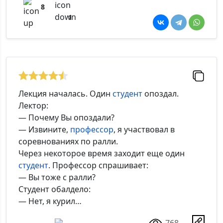
8
1
Лекция началась. Один
студент
опоздал.
Лектор:
— Почему Вы опоздали?
— Извините,
профессор
, я участвовал в
соревнованиях по ралли.
Через некоторое время заходит еще один
студент
. Профессор спрашивает:
— Вы тоже с ралли?
Студент обалдело:
— Нет, я курил…
768