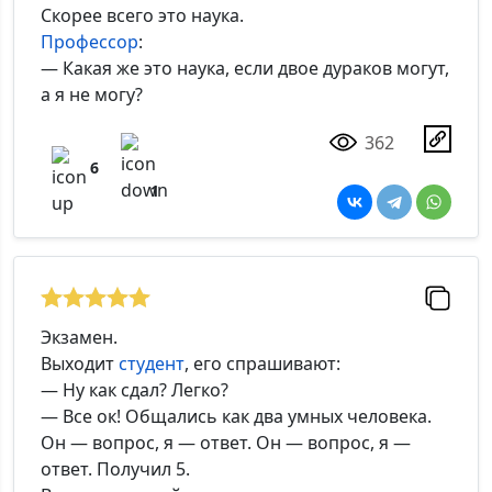
Скорее всего это наука.
Профессор
:
— Какая же это наука, если двое дураков могут,
а я не могу?
362
6
1
Экзамен.
Выходит
студент
, его спрашивают:
— Ну как сдал? Легко?
— Все ок! Общались как два умных человека.
Он — вопрос, я — ответ. Он — вопрос, я —
ответ. Получил 5.