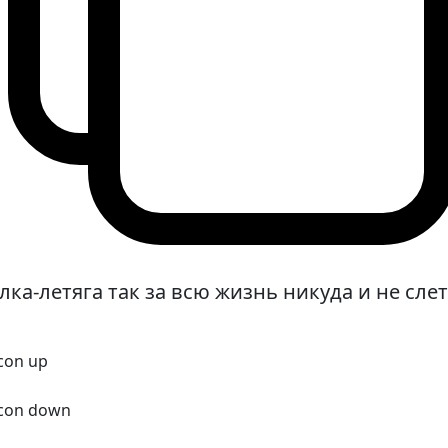
лка-летяга так за всю жизнь никуда и не сле