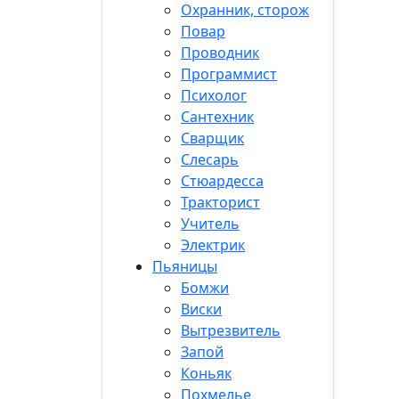
Охранник, сторож
Повар
Проводник
Программист
Психолог
Сантехник
Сварщик
Слесарь
Стюардесса
Тракторист
Учитель
Электрик
Пьяницы
Бомжи
Виски
Вытрезвитель
Запой
Коньяк
Похмелье