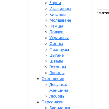
Евреи
Итальянцы
*Максим
Китайцы
Молдаване
Немцы
Поляки
Украинцы
Финны
Французы
Цыгане
Шведы
Эстонцы
Японцы
Отношения
Девушка,
Женщина
Любовь
Персонажи
Блондинка