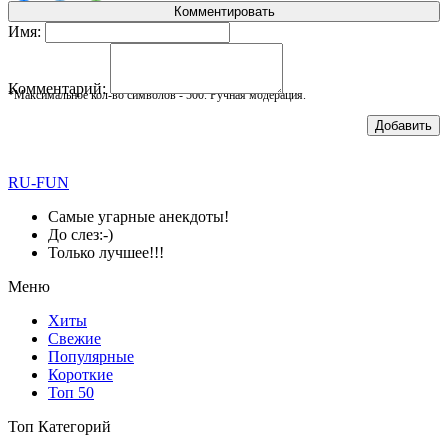
Комментировать
Имя:
Комментарий:
*Максимальное кол-во символов - 500. Ручная модерация.
Добавить
RU-FUN
Самые угарные анекдоты!
До слез:-)
Только лучшее!!!
Меню
Хиты
Свежие
Популярные
Короткие
Топ 50
Топ Категорий