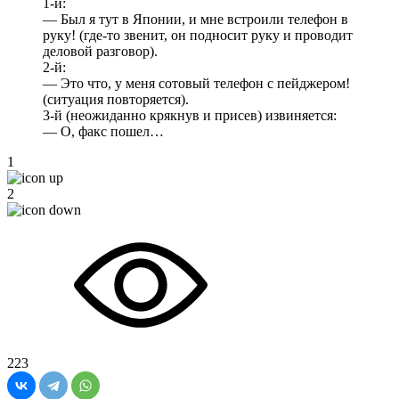
1-й:
— Был я тут в Японии, и мне встроили телефон в
руку! (где-то звенит, он подносит руку и проводит
деловой разговор).
2-й:
— Это что, у меня сотовый телефон с пейджером!
(ситуация повторяется).
3-й (неожиданно крякнув и присев) извиняется:
— О, факс пошел…
1
2
223