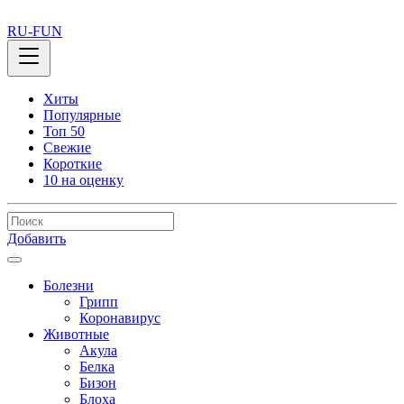
RU-FUN
Хиты
Популярные
Топ 50
Свежие
Короткие
10 на оценку
Добавить
Болезни
Грипп
Коронавирус
Животные
Акула
Белка
Бизон
Блоха