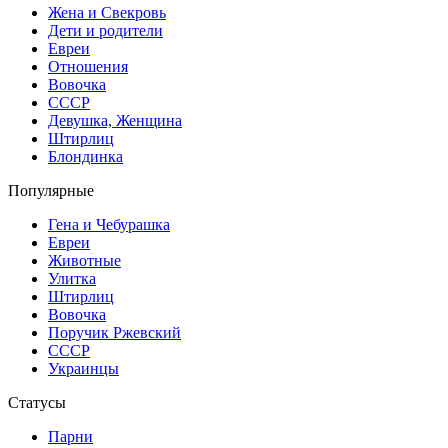
Жена и Свекровь
Дети и родители
Евреи
Отношения
Вовочка
СССР
Девушка, Женщина
Штирлиц
Блондинка
Популярные
Гена и Чебурашка
Евреи
Животные
Улитка
Штирлиц
Вовочка
Поручик Ржевский
СССР
Украинцы
Статусы
Парни