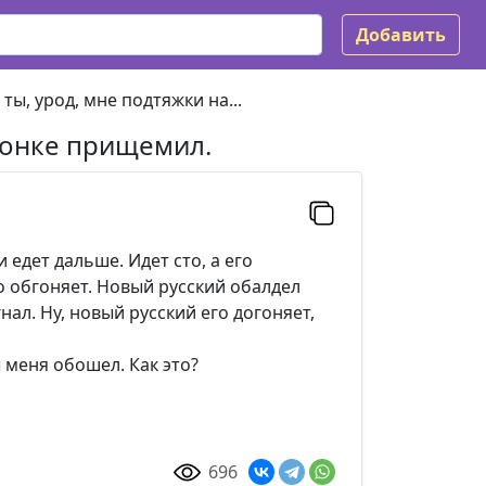
Добавить
ты, урод, мне подтяжки на...
лонке прищемил.
 едет дальше. Идет сто, а его
о обгоняет. Новый русский обалдел
нал. Ну, новый русский его догоняет,
ы меня обошел. Как это?
696