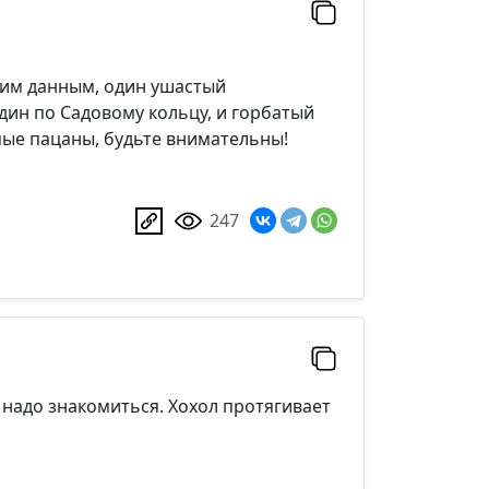
им данным, один ушастый
дин по Садовому кольцу, и горбатый
мые пацаны, будьте внимательны!
247
 надо знакомиться. Хохол протягивает