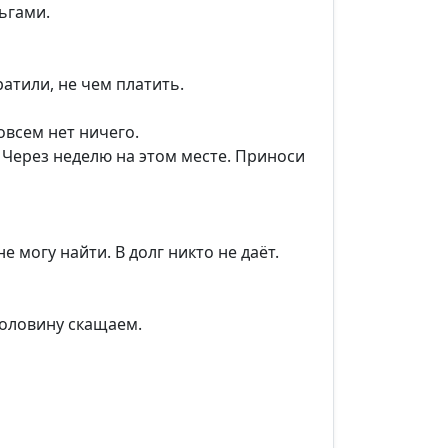
ьгами.
ратили, не чем платить.
совсем нет ничего.
 Через неделю на этом месте. Приноси
 могу найти. В долг никто не даёт.
половину скащаем.