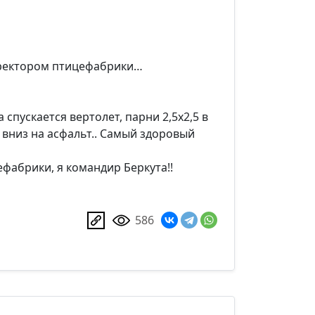
директором птицефабрики…
 спускается вертолет, парни 2,5х2,5 в
 вниз на асфальт.. Самый здоровый
фабрики, я командир Беркута!!
586