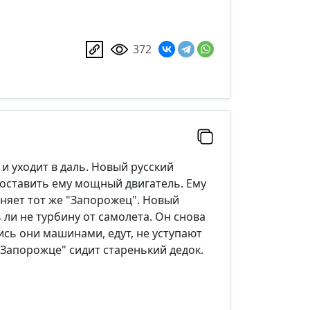
372
 и уходит в даль. Новый русский
 поставить ему мощный двигатель. Ему
гоняет тот же "Запорожец". Новый
 ли не турбину от самолета. Он снова
ись они машинами, едут, не уступают
 "Запорожце" сидит старенький дедок.