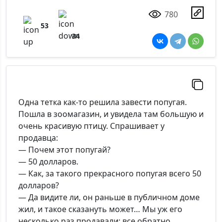
780
53
34
Одна тетка как-то решила завести попугая.
Пошла в зоомагазин, и увидела там большую и
очень красивую птицу. Спрашивает у
продавца:
— Почем этот попугай?
— 50 долларов.
— Как, за такого прекрасного попугая всего 50
долларов?
— Да видите ли, он раньше в публичном доме
жил, и такое сказануть может… Мы уж его
несколько раз продавали; все обратно