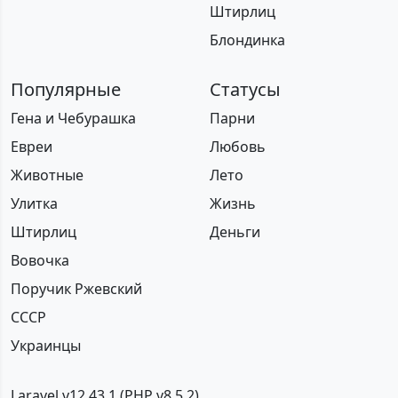
Штирлиц
Блондинка
Популярные
Статусы
Гена и Чебурашка
Парни
Евреи
Любовь
Животные
Лето
Улитка
Жизнь
Штирлиц
Деньги
Вовочка
Поручик Ржевский
СССР
Украинцы
Laravel v12.43.1 (PHP v8.5.2)