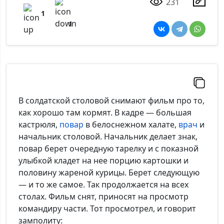
231
1
1
В солдатской столовой снимают фильм про то,
как хорошо там кормят. В кадре — большая
кастрюля,
повар
в белоснежном халате,
врач
и
начальник столовой. Начальник делает знак,
повар берет очередную тарелку и с показной
улыбкой кладет на нее порцию картошки и
половину жареной курицы. Берет следующую
— и то же самое. Так продолжается на всех
столах. Фильм снят, приносят на просмотр
командиру части. Тот просмотрел, и говорит
замполиту: