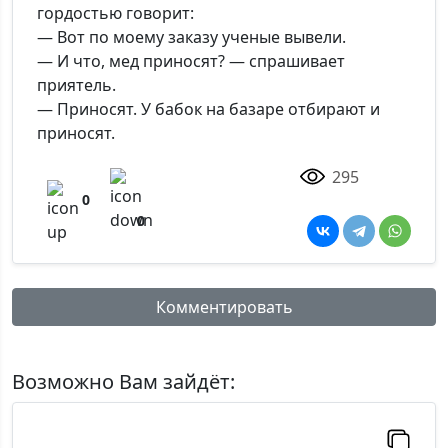
гордостью говорит:
— Вот по моему заказу ученые вывели.
— И что, мед приносят? — спрашивает
приятель.
— Приносят. У бабок на базаре отбирают и
приносят.
295
0
0
Комментировать
Имя:
Возможно Вам зайдёт: