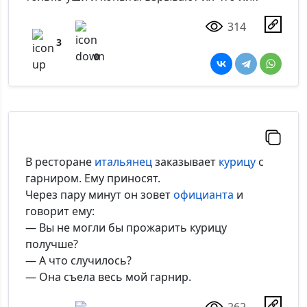
314
3
0
В ресторане
итальянец
заказывает
курицу
с
гарниром. Ему приносят.
Через пару минут он зовет
официанта
и
говорит ему:
— Вы не могли бы прожарить курицу
получше?
— А что случилось?
— Она съела весь мой гарнир.
262