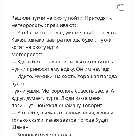
Решили чукчи на
охоту
пойти. Приходят к
метеорологу, спрашивают:
— У тебя, метеоролог, умные приборы есть.
Какая, однако, завтра погода будет. Чукчи
хотят на охоту идти.
Метеоролог:
— Здесь без "огненной" воды не обойтись.
Чукчи приносят ему водку. Он им наугад:
— Идите, мужики, на охоту. Хорошая погода
будет.
Чукчи ушли. Метеоролога совесть заела. А
вдруг, думает, пурга. Люди из-за меня
погибнут. Побежал к шаману. Говорит:
— Вот тебе, шаман, огненная вода, деньги,
только скажи, какая завтра погода будет.
Шаман:
— Хорошая будет погода.