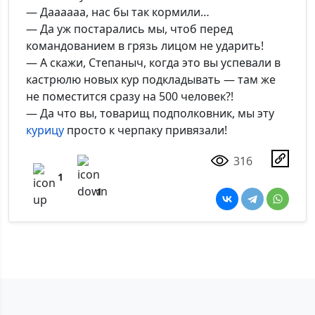
— Даааааа, нас бы так кормили…
— Да уж постарались мы, чтоб перед
командованием в грязь лицом не ударить!
— А скажи, Степаныч, когда это вы успевали в
кастрюлю новых кур подкладывать — там же
не поместится сразу на 500 человек?!
— Да что вы, товарищ подполковник, мы эту
курицу
просто к черпаку привязали!
316
1
1