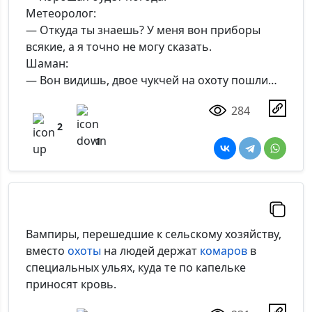
Метеоролог:
— Откуда ты знаешь? У меня вон приборы
всякие, а я точно не могу сказать.
Шаман:
— Вон видишь, двое чукчей на охоту пошли…
284
2
1
Вампиры, перешедшие к сельскому хозяйству,
вместо
охоты
на людей держат
комаров
в
специальных ульях, куда те по капельке
приносят кровь.