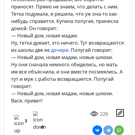
приносят. Прямо не знаем, что делать с ним.
Тетка подумала, и решила, что уж она-то как-
нибудь справится. Купила попугая, принесла
домой. Он говорит:
— Новый дом, новая мадам.
Ну, тетка думает, это ничего. Тут возвращаются
из школы две ее
дочери
. Попугай говорит:
— Новый дом, новая мадам, новые шлюхи.
Ну они сначала немного обиделись, но мать
им все объяснила, и они вместе посмеялись. А
тут и муж с работы возвращается. Попугай
говорит:
— Новый дом, новая мадам, новые шлюхи.
Вася, привет!
226
3
0