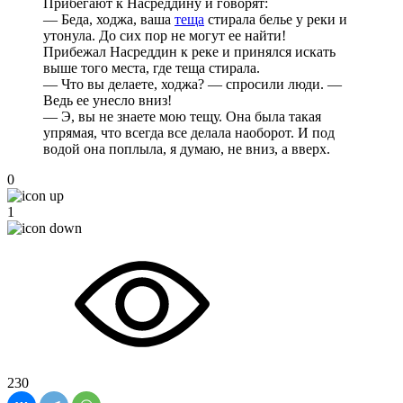
Прибегают к Насреддину и говорят:
— Беда, ходжа, ваша
теща
стирала белье у реки и
утонула. До сих пор не могут ее найти!
Прибежал Насреддин к реке и принялся искать
выше того места, где теща стирала.
— Что вы делаете, ходжа? — спросили люди. —
Ведь ее унесло вниз!
— Э, вы не знаете мою тещу. Она была такая
упрямая, что всегда все делала наоборот. И под
водой она поплыла, я думаю, не вниз, а вверх.
0
1
230