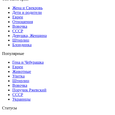
Жена и Свекровь
Дети и родители
Евреи
Отношения
Вовочка
СССР
Девушка, Женщина
Штирлиц
Блондинка
Популярные
Гена и Чебурашка
Евреи
Животные
Улитка
Штирлиц
Вовочка
Поручик Ржевский
СССР
Украинцы
Статусы