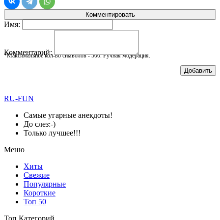
Комментировать
Имя:
Комментарий:
*Максимальное кол-во символов - 500. Ручная модерация.
Добавить
RU-FUN
Самые угарные анекдоты!
До слез:-)
Только лучшее!!!
Меню
Хиты
Свежие
Популярные
Короткие
Топ 50
Топ Категорий