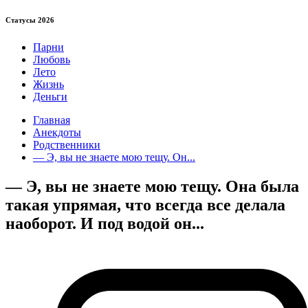
Статуcы 2026
Парни
Любовь
Лето
Жизнь
Деньги
Главная
Анекдоты
Родственники
— Э, вы не знаете мою тещу. Он...
— Э, вы не знаете мою тещу. Она была
такая упрямая, что всегда все делала
наоборот. И под водой он...