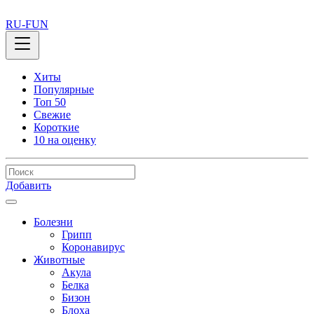
RU-FUN
Хиты
Популярные
Топ 50
Свежие
Короткие
10 на оценку
Добавить
Болезни
Грипп
Коронавирус
Животные
Акула
Белка
Бизон
Блоха