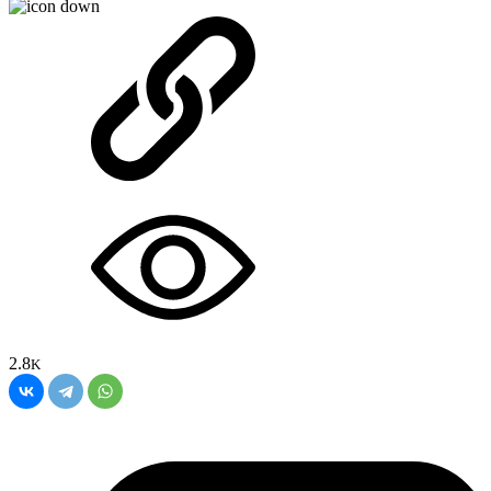
2.8
K