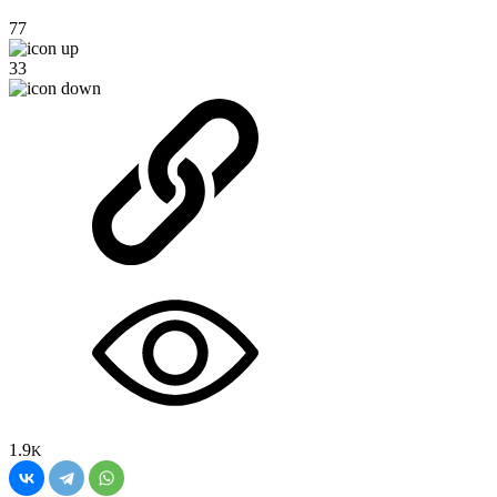
77
33
1.9
K