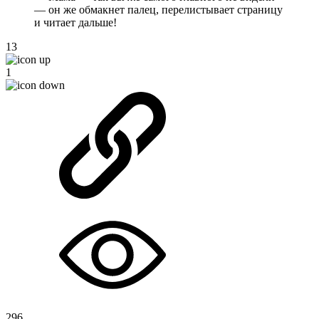
— он же обмакнет палец, перелистывает страницу
и читает дальше!
13
1
296