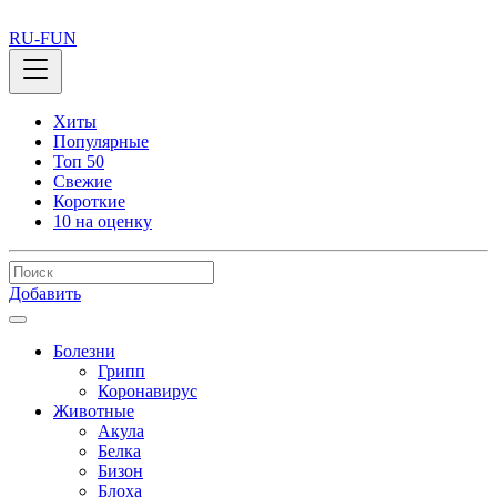
RU-FUN
Хиты
Популярные
Топ 50
Свежие
Короткие
10 на оценку
Добавить
Болезни
Грипп
Коронавирус
Животные
Акула
Белка
Бизон
Блоха