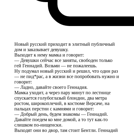
Новый русский приходит в элитный публичный
дом и заказывает девушку.
Выходит к нему мамка и говорит:
— Девушки сейчас все заняты, свободен только
гей Геннадий. Возьми — не пожалеешь.
Ну подумал новый русский и решил, что один раз
— не пид*рас, а в жизни все попробовать нужно и
говорит:
— Ладно, давайте своего Геннадия.
Мамка уходит, а через пару минут по лестнице
спускается голубоглазый блондин, два метра
ростом, широкоплечий, в костюме Версаче, на
пальцах перстни с камнями и говорит:
— Добрый день, будем знакомы — Геннадий.
Давайте поедем ко мне домой, а то тут как-то
слишком по-нищенски.
Выходят они во двор, там стоит Бентли. Геннадий