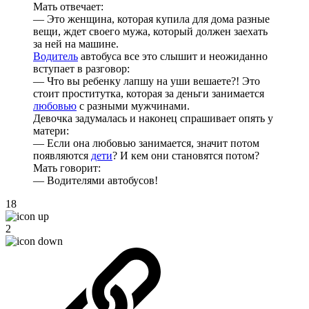
Мать отвечает:
— Это женщина, которая купила для дома разные
вещи, ждет своего мужа, который должен заехать
за ней на машине.
Водитель
автобуса все это слышит и неожиданно
вступает в разговор:
— Что вы ребенку лапшу на уши вешаете?! Это
стоит проститутка, которая за деньги занимается
любовью
с разными мужчинами.
Девочка задумалась и наконец спрашивает опять у
матери:
— Если она любовью занимается, значит потом
появляются
дети
? И кем они становятся потом?
Мать говорит:
— Водителями автобусов!
18
2