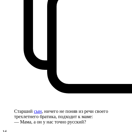
Старший
сын
, ничего не поняв из речи своего
трехлетнего братика, подходит к маме:
— Мама, а он у нас точно русский?
16