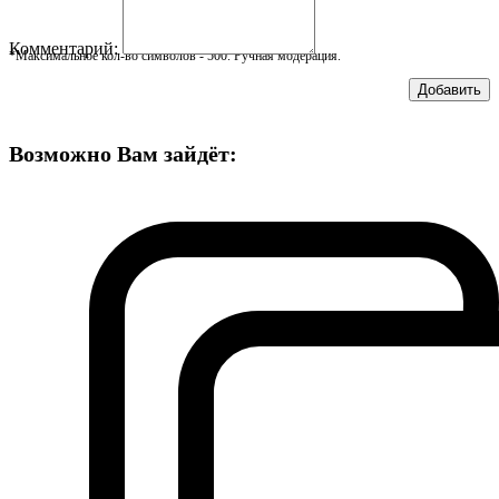
Комментарий:
*Максимальное кол-во символов - 500. Ручная модерация.
Добавить
Возможно Вам зайдёт: