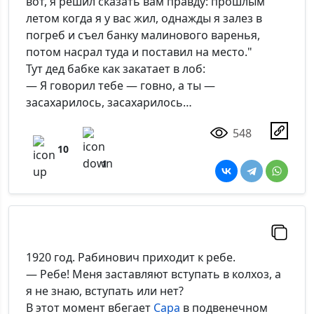
вот, я решил сказать вам правду: прошлым
летом когда я у вас жил, однажды я залез в
погреб и съел банку малинового варенья,
потом насрал туда и поставил на место."
Тут дед бабке как закатает в лоб:
— Я говорил тебе — говно, а ты —
засахарилось, засахарилось…
548
10
1
1920 год. Рабинович приходит к ребе.
— Ребе! Меня заставляют вступать в колхоз, а
я не знаю, вступать или нет?
В этот момент вбегает
Сара
в подвенечном