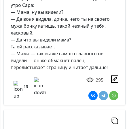
утро Сара:
— Мама, ну вы видели?
— Да все я видела, дочка, чего ты на своего
мужа бочку катишь, такой нежный у тебя,
ласковый.
— Да что вы видели мама?
Та ей рассказывает.
— Мама — так вы же самого главного не
видели — он же обмакнет палец,
перелистывает страницу и читает дальше!
295
13
1