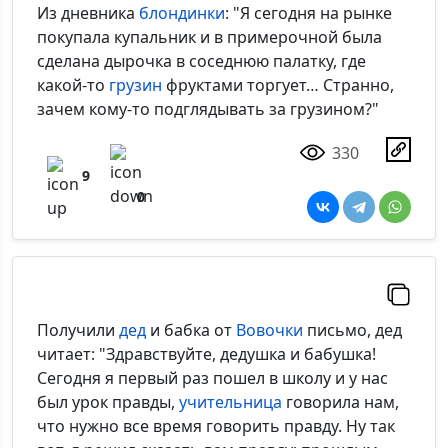
Из дневника
блондинки
: "Я сегодня на рынке
покупала купальник и в примерочной была
сделана дырочка в соседнюю палатку, где
какой-то
грузин
фруктами торгует… Странно,
зачем кому-то подглядывать за грузином?"
330
9
0
Получили
дед
и бабка от
Вовочки
письмо, дед
читает: "Здравствуйте, дедушка и бабушка!
Сегодня я первый раз пошел в школу и у нас
был урок правды,
учительница
говорила нам,
что нужно все время говорить правду. Ну так