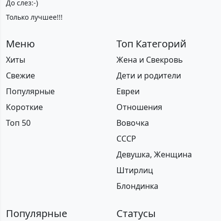
До слез:-)
Только лучшее!!!
Меню
Топ Категорий
Хиты
Жена и Свекровь
Свежие
Дети и родители
Популярные
Евреи
Короткие
Отношения
Топ 50
Вовочка
СССР
Девушка, Женщина
Штирлиц
Блондинка
Популярные
Статусы