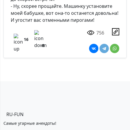
- Ну, скорее прощайте. Машинку установите
моей бабушке, вот она-то останется довольна!
И угостит вас отменными пирогами!
756
16
8
RU-FUN
Самые угарные анекдоты!