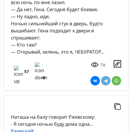
всю ночь по мне лазил.
*Максимальное кол-во символов - 500. Ручная модерация.
— Да нет, Гена. Сегодня будет боевик.
— Ну ладно, иди.
Добавить
Ночью сильнейший стук в дверь, будто
вышибают. Гена подходит к двери и
спрашивает:
— Кто там?
— Открывай, зелень, это я, ЧЕБУРАТОР…
1
K
57
6
Наташа на балу говорит Ржевскому:
- Я сегодня ночью буду дома одна...
Ржевский
: