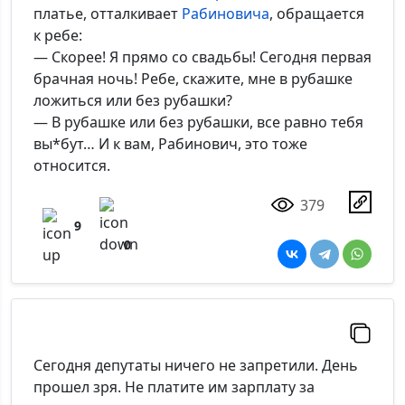
платье, отталкивает
Рабиновича
, обращается
к ребе:
— Скорее! Я прямо со свадьбы! Сегодня первая
брачная ночь! Ребе, скажите, мне в рубашке
ложиться или без рубашки?
— В рубашке или без рубашки, все равно тебя
вы*бут… И к вам, Рабинович, это тоже
относится.
379
9
0
Сегодня депутаты ничего не запретили. День
прошел зря. Не платите им зарплату за