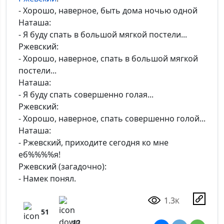
- Хорошо, наверное, быть дома ночью одной
Наташа:
- Я буду спать в большой мягкой постели...
Ржевский:
- Хорошо, наверное, спать в большой мягкой
постели...
Наташа:
- Я буду спать совершенно голая...
Ржевский:
- Хорошо, наверное, спать совершенно голой...
Наташа:
- Ржевский, приходите сегодня ко мне
еб%%%%я!
Ржевский (загадочно):
- Намек понял.
1.3
K
51
12