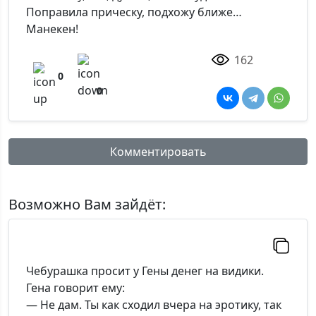
Поправила прическу, подхожу ближе…
Манекен!
162
0
0
Комментировать
Имя:
Возможно Вам зайдёт:
Комментарий:
Чебурашка просит у Гены денег на видики.
Гена говорит ему:
— Не дам. Ты как сходил вчера на эротику, так