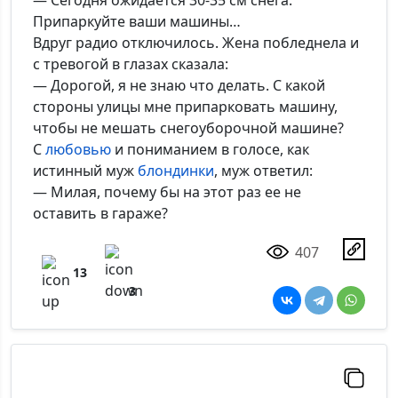
— Сегодня ожидается 30-35 см снега.
Припаркуйте ваши машины…
Вдруг радио отключилось. Жена побледнела и
с тревогой в глазах сказала:
— Дорогой, я не знаю что делать. С какой
стороны улицы мне припарковать машину,
чтобы не мешать снегоуборочной машине?
С
любовью
и пониманием в голосе, как
истинный муж
блондинки
, муж ответил:
— Милая, почему бы на этот раз ее не
оставить в гараже?
407
13
3