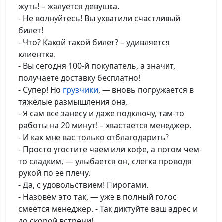
жуть! – жалуется девушка.
- Не волнуйтесь! Вы ухватили счастливый
билет!
- Что? Какой такой билет? – удивляется
клиентка.
- Вы сегодня 100-й покупатель, а значит,
получаете доставку бесплатно!
- Супер! Но
грузчики
, — вновь погружается в
тяжёлые размышления она.
- Я сам всё занесу и даже подключу, там-то
работы на 20 минут! – хвастается менеджер.
- И как мне вас только отблагодарить?
- Просто угостите чаем или кофе, а потом чем-
то сладким, — улыбается он, слегка проводя
рукой по её плечу.
- Да, с удовольствием! Пирогами.
- Назовём это так, — уже в полный голос
смеётся менеджер. - Так диктуйте ваш адрес и
до скорой встречи!