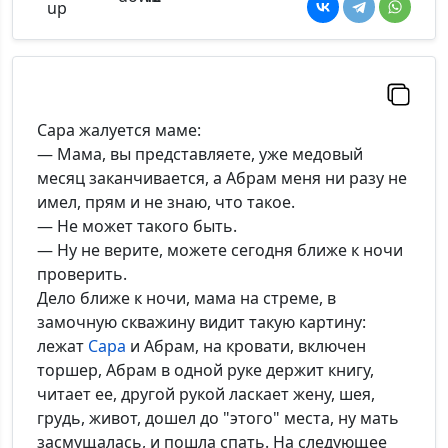
Сара жалуется маме:
— Мама, вы представляете, уже медовый
месяц заканчивается, а Абрам меня ни разу не
имел, прям и не знаю, что такое.
— Не может такого быть.
— Ну не верите, можете сегодня ближе к ночи
проверить.
Дело ближе к ночи, мама на стреме, в
замочную скважину видит такую картину:
лежат
Сара
и Абрам, на кровати, включен
торшер, Абрам в одной руке держит книгу,
читает ее, другой рукой ласкает жену, шея,
грудь, живот, дошел до "этого" места, ну мать
засмущалась, и пошла спать. На следующее