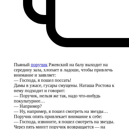
Пьяный
поручик
Ржевский на балу выходит на
середину зала, хлопает в ладоши, чтобы привлечь
внимание и заявляет:
— Господа, я пошел поссать!
Дамы в ужасе, гусары смущены. Наташа Ростова к
нему подходит и говорит:
— Поручик, нельзя же так, надо что-нибудь
покультурнее…
— Например?
— Ну, например, я пошел смотреть на звезды…
Поручик опять привлекает внимание к себе:
— Господа, извините, я пошел смотреть на звезды.
Через пять минут поручик возвращается — на