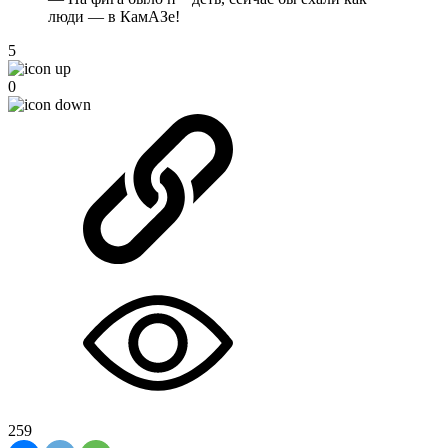
люди — в КамАЗе!
5
0
259