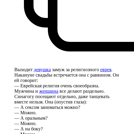
Выходит
девушка
замуж за религиозного
еврея
.
Накануне свадьбы встречается она с раввином. Он
ей говорит:
— Еврейская религия очень своеобразна.
Мужчина и
женщина
все делают раздельно.
Синагогу посещают отдельно, даже танцевать
вместе нельзя. Она (опустив глаза):
— А сексом заниматься можно?
— Можно.
— А оральным?
— Можно.
— А на боку?