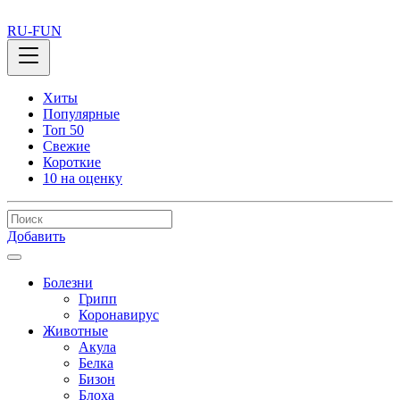
RU-FUN
Хиты
Популярные
Топ 50
Свежие
Короткие
10 на оценку
Добавить
Болезни
Грипп
Коронавирус
Животные
Акула
Белка
Бизон
Блоха