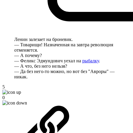
Ленин залезает на броневик.
— Товарищи! Назначенная на завтра революция
отменяется.
— А почему?
— Феликс Эдмундович уехал на
рыбалку
.
— А что, без него нельзя?
— Да без него-то можно, но вот без "Авроры" —
никак.
5
0