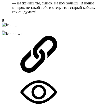
— Да женись ты, сынок, на ком хочешь! В конце
концов, не такой тебе и отец, этот старый кобель,
как он думает!
8
1