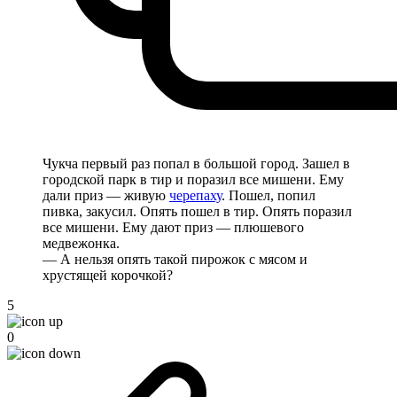
Чукча первый раз попал в большой город. Зашел в
городской парк в тир и поразил все мишени. Ему
дали приз — живую
черепаху
. Пошел, попил
пивка, закусил. Опять пошел в тир. Опять поразил
все мишени. Ему дают приз — плюшевого
медвежонка.
— А нельзя опять такой пирожок с мясом и
хрустящей корочкой?
5
0