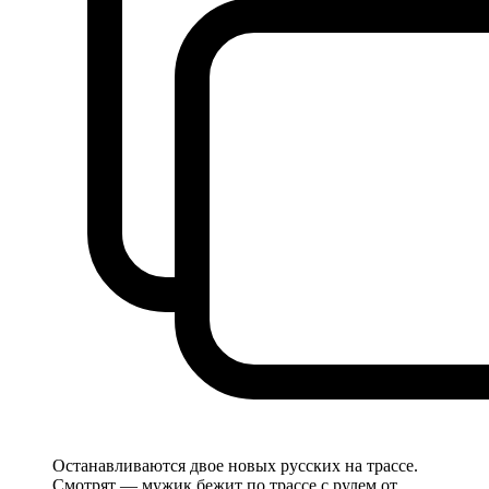
Останавливаются двое новых русских на трассе.
Смотрят — мужик бежит по трассе с рулем от