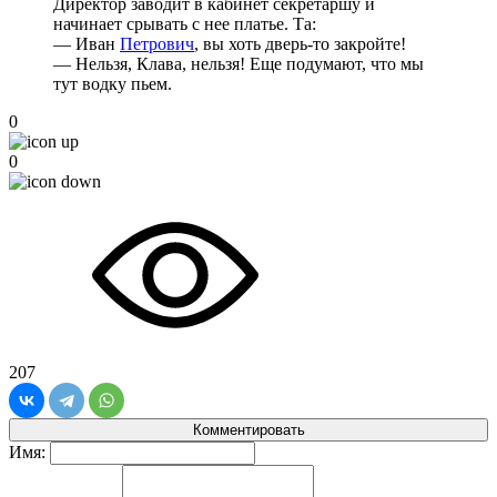
Директор заводит в кабинет секретаршу и
начинает срывать с нее платье. Та:
— Иван
Петрович
, вы хоть дверь-то закройте!
— Нельзя, Клава, нельзя! Еще подумают, что мы
тут водку пьем.
0
0
207
Комментировать
Имя: