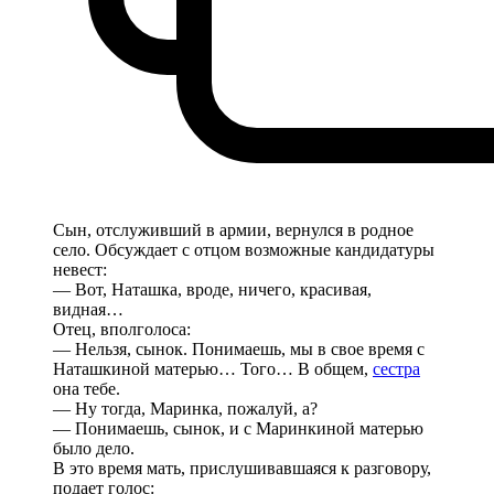
Сын, отслуживший в армии, вернулся в родное
село. Обсуждает с отцом возможные кандидатуры
невест:
— Вот, Наташка, вроде, ничего, красивая,
видная…
Отец, вполголоса:
— Нельзя, сынок. Понимаешь, мы в свое время с
Наташкиной матерью… Того… В общем,
сестра
она тебе.
— Ну тогда, Маринка, пожалуй, а?
— Понимаешь, сынок, и с Маринкиной матерью
было дело.
В это время мать, прислушивавшаяся к разговору,
подает голос: