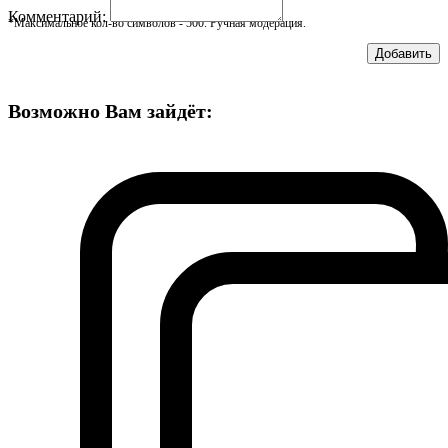
Комментарий:
*Максимальное кол-во символов - 500. Ручная модерация.
Добавить
Возможно Вам зайдёт: