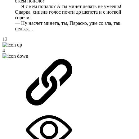
с кем попало!
— Я с кем попало? А ты минет делать не умеешь!
Одарка, снизив голос почти до шепота и с ноткой
горечи:
— Ну насчет минета, ты, Параско, уже со зла, так
нельзя…
13
4