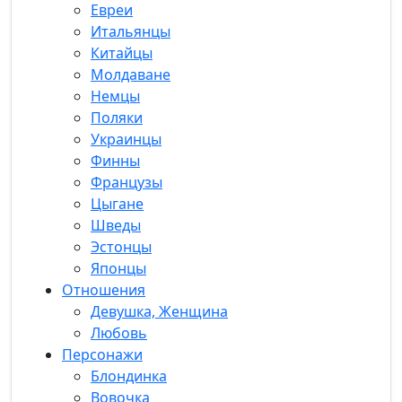
Евреи
Итальянцы
Китайцы
Молдаване
Немцы
Поляки
Украинцы
Финны
Французы
Цыгане
Шведы
Эстонцы
Японцы
Отношения
Девушка, Женщина
Любовь
Персонажи
Блондинка
Вовочка