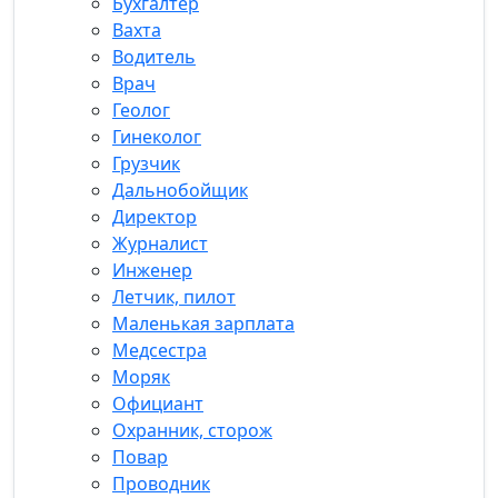
Бухгалтер
Вахта
Водитель
Врач
Геолог
Гинеколог
Грузчик
Дальнобойщик
Директор
Журналист
Инженер
Летчик, пилот
Маленькая зарплата
Медсестра
Моряк
Официант
Охранник, сторож
Повар
Проводник