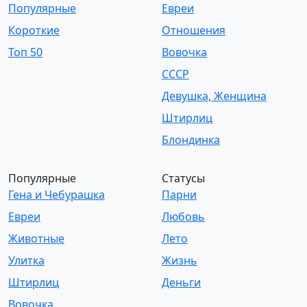
Популярные
Евреи
Короткие
Отношения
Топ 50
Вовочка
СССР
Девушка, Женщина
Штирлиц
Блондинка
Популярные
Статусы
Гена и Чебурашка
Парни
Евреи
Любовь
Животные
Лето
Улитка
Жизнь
Штирлиц
Деньги
Вовочка