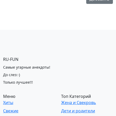
RU-FUN
Самые угарные анекдоты!
До слез:-)
Только лучшее!!!
Меню
Топ Категорий
Хиты
Жена и Свекровь
Свежие
Дети и родители