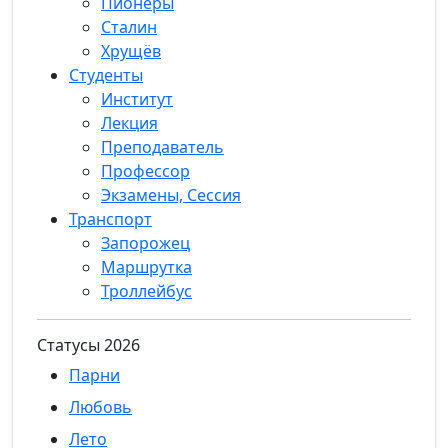
Пионеры
Сталин
Хрущёв
Студенты
Институт
Лекция
Преподаватель
Профессор
Экзамены, Сессия
Транспорт
Запорожец
Маршрутка
Троллейбус
Статуcы 2026
Парни
Любовь
Лето