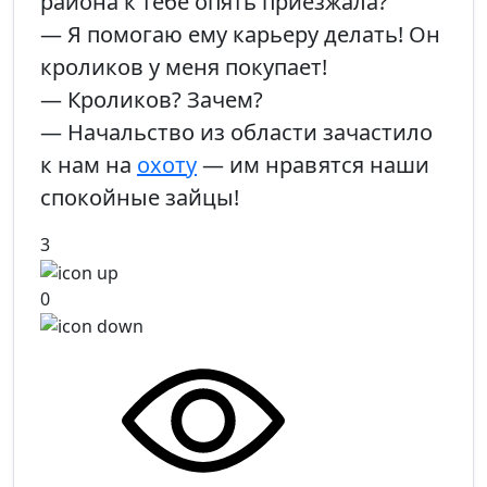
района к тебе опять приезжала?
— Я помогаю ему карьеру делать! Он
кроликов у меня покупает!
— Кроликов? Зачем?
— Начальство из области зачастило
к нам на
охоту
— им нравятся наши
спокойные зайцы!
3
0