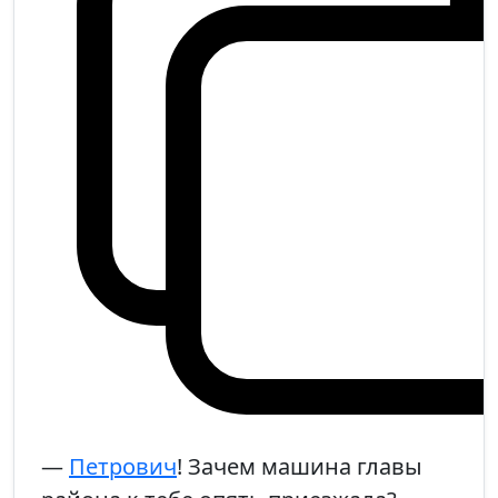
—
Петрович
! Зачем машина главы