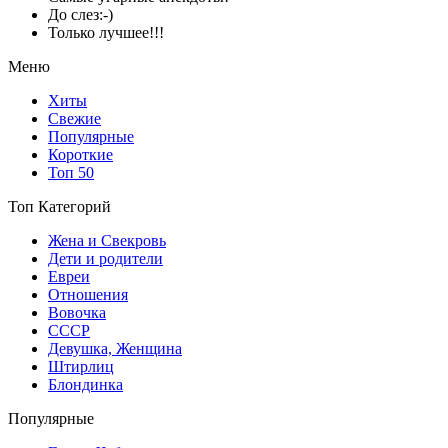
До слез:-)
Только лучшее!!!
Меню
Хиты
Свежие
Популярные
Короткие
Топ 50
Топ Категорий
Жена и Свекровь
Дети и родители
Евреи
Отношения
Вовочка
СССР
Девушка, Женщина
Штирлиц
Блондинка
Популярные