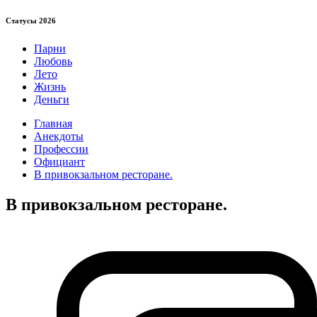
Статуcы 2026
Парни
Любовь
Лето
Жизнь
Деньги
Главная
Анекдоты
Профессии
Официант
В привокзальном ресторане.
В привокзальном ресторане.