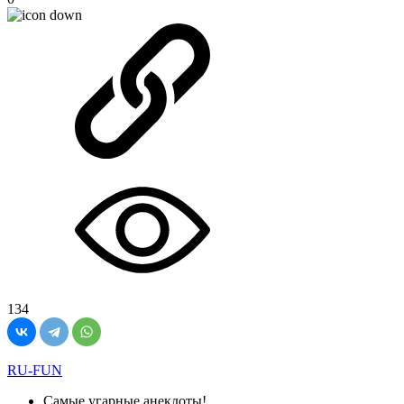
134
RU-FUN
Самые угарные анекдоты!