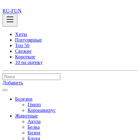
RU-FUN
Хиты
Популярные
Топ 50
Свежие
Короткие
10 на оценку
Добавить
Болезни
Грипп
Коронавирус
Животные
Акула
Белка
Бизон
Блоха