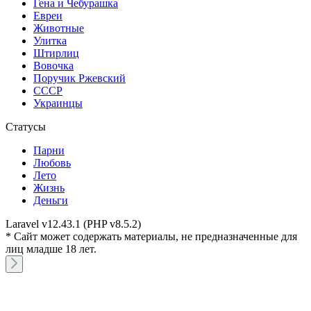
Гена и Чебурашка
Евреи
Животные
Улитка
Штирлиц
Вовочка
Поручик Ржевский
СССР
Украинцы
Статусы
Парни
Любовь
Лето
Жизнь
Деньги
Laravel v12.43.1 (PHP v8.5.2)
* Сайт может содержать материалы, не предназначенные для
лиц младше 18 лет.