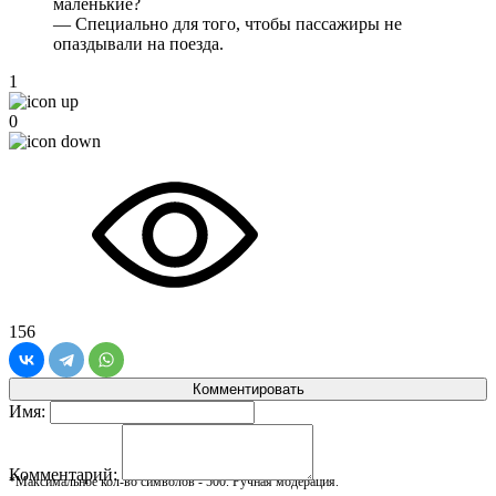
маленькие?
— Специально для того, чтобы пассажиры не
опаздывали на поезда.
1
0
156
Комментировать
Имя:
Комментарий:
*Максимальное кол-во символов - 500. Ручная модерация.