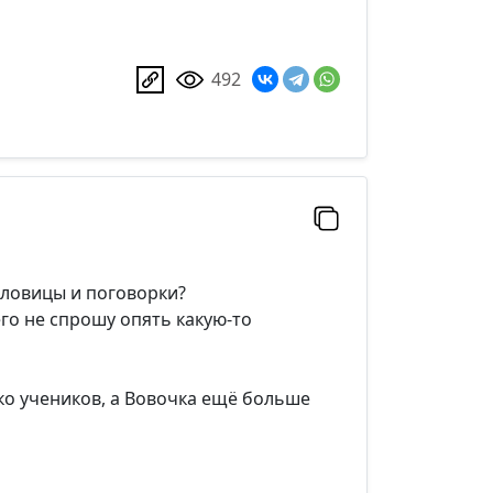
492
словицы и поговорки?
 его не спрошу опять какую-то
ько учеников, а Вовочка ещё больше