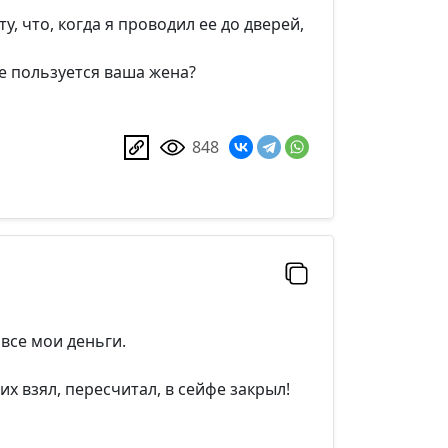
, что, когда я проводил ее до дверей,
не пользуется ваша жена?
848
все мои деньги.
их взял, пересчитал, в сейфе закрыл!