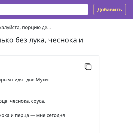
Добавить
алуйста, порцию де...
ько без лука, чеснока и
орым сидят две Мухи:
ца, чеснока, соуса.
нока и перца — мне сегодня