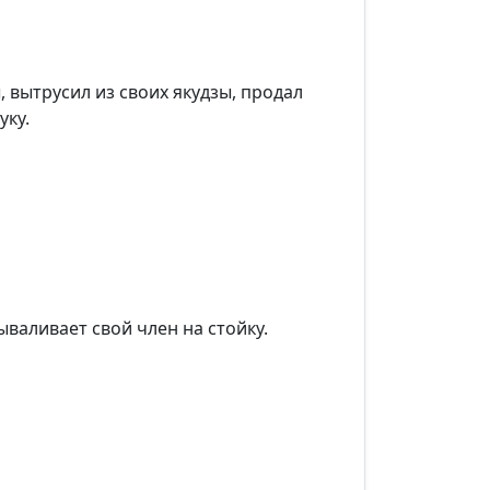
 вытрусил из своих якудзы, продал
уку.
ываливает свой член на стойку.