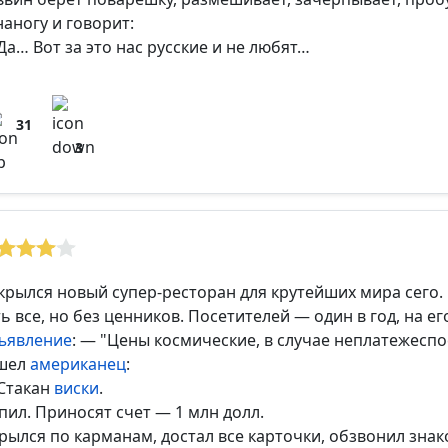
наногу и говорит:
Да… Вот за это нас русские и не любят…
31
3
крылся новый супер-ресторан для крутейших мира сего.
ть все, но без ценников. Посетителей — один в год, на ег
ъявление
: — "Цены космические, в случае неплатежеспо
шел
американец
:
Стакан
виски
.
пил. Приносят счет — 1 млн долл.
рылся по карманам, достал все карточки, обзвонил зна