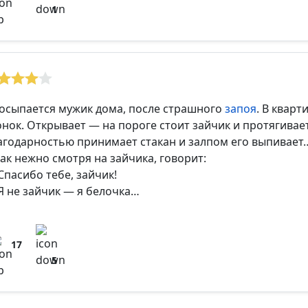
1
осыпается мужик дома, после страшного
запоя
. В кварт
онок. Открывает — на пороге стоит зайчик и протягивае
агодарностью принимает стакан и залпом его выпивает
так нежно смотря на зайчика, говорит:
Спасибо тебе, зайчик!
Я не зайчик — я белочка…
17
5