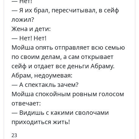
— Нет!
— Я их брал, пересчитывал, в сейф
ложил?
Жена и дети:
— Нет! Нет!
Мойша опять отправляет всю семью
по своим делам, а сам открывает
сейф и отдает все деньги Абраму.
Абрам, недоумевая:
— А спектакль зачем?
Мойша спокойным ровным голосом
отвечает:
— Видишь с какими сволочами
приходиться жить!
23