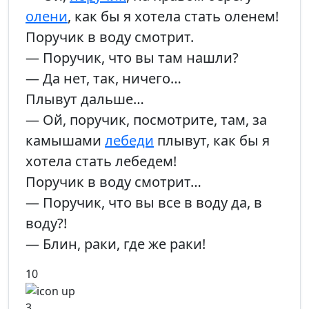
олени
, как бы я хотела стать оленем!
Поручик в воду смотрит.
— Поручик, что вы там нашли?
— Да нет, так, ничего…
Плывут дальше…
— Ой, поручик, посмотрите, там, за
камышами
лебеди
плывут, как бы я
хотела стать лебедем!
Поручик в воду смотрит…
— Поручик, что вы все в воду да, в
воду?!
— Блин, раки, где же раки!
10
3