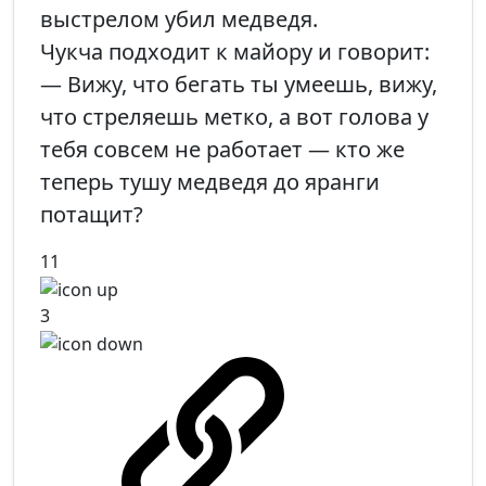
выстрелом убил медведя.
Чукча подходит к майору и говорит:
— Вижу, что бегать ты умеешь, вижу,
что стреляешь метко, а вот голова у
тебя совсем не работает — кто же
теперь тушу медведя до яранги
потащит?
11
3