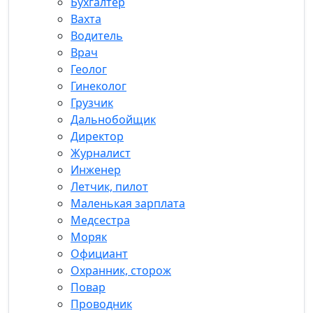
Бухгалтер
Вахта
Водитель
Врач
Геолог
Гинеколог
Грузчик
Дальнобойщик
Директор
Журналист
Инженер
Летчик, пилот
Маленькая зарплата
Медсестра
Моряк
Официант
Охранник, сторож
Повар
Проводник