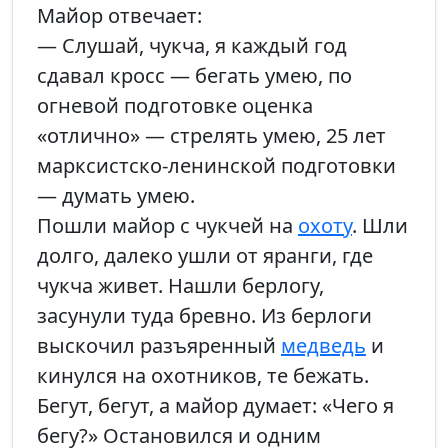
Майор отвечает:
— Слушай, чукча, я каждый год
сдавал кросс — бегать умею, по
огневой подготовке оценка
«отлично» — стрелять умею, 25 лет
марксистско-ленинской подготовки
— думать умею.
Пошли майор с чукчей на
охоту
. Шли
долго, далеко ушли от яранги, где
чукча живет. Нашли берлогу,
засунули туда бревно. Из берлоги
выскочил разъяренный
медведь
и
кинулся на охотников, те бежать.
Бегут, бегут, а майор думает: «Чего я
бегу?» Остановился и одним