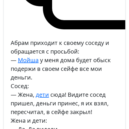
Абрам приходит к своему соседу и
обращается с просьбой:
—
Мойша
у меня дома будет обыск
подержи в своем сейфе все мои
деньги.
Сосед:
— Жена,
дети
сюда! Видите сосед
пришел, деньги принес, я их взял,
пересчитал, в сейфе закрыл!
Жена и дети: