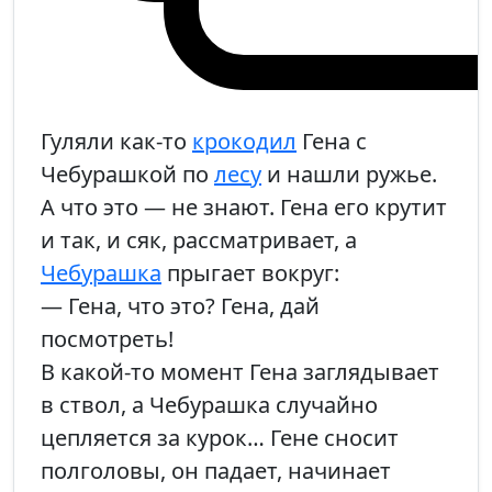
Гуляли как-то
крокодил
Гена с
Чебурашкой по
лесу
и нашли ружье.
А что это — не знают. Гена его крутит
и так, и сяк, рассматривает, а
Чебурашка
прыгает вокруг:
— Гена, что это? Гена, дай
посмотреть!
В какой-то момент Гена заглядывает
в ствол, а Чебурашка случайно
цепляется за курок… Гене сносит
полголовы, он падает, начинает