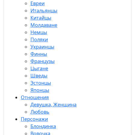
Евреи
Итальянцы
Китайцы
Молдаване
Немцы
Поляки
Украинцы
Финны
Французы
Цыгане
Шведы
Эстонцы
Японцы
Отношения
Девушка, Женщина
Любовь
Персонажи
Блондинка
Вовочка