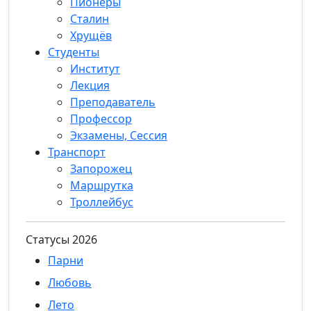
Пионеры
Сталин
Хрущёв
Студенты
Институт
Лекция
Преподаватель
Профессор
Экзамены, Сессия
Транспорт
Запорожец
Маршрутка
Троллейбус
Статуcы 2026
Парни
Любовь
Лето