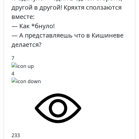
другой в другой! Кряхтя сползаются
вместе:
— Как *бнуло!
— А представляешь что в Кишиневе
делается?
7
4
233