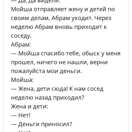
— Да, Да видели.
Мойша отправляет жену и детей по
своим делам, Абрам уходит. Через
неделю Абрам вновь приходит к
соседу.
Абрам:
— Мойша спасибо тебе, обыск у меня
прошел, ничего не нашли, верни
пожалуйста мои деньги.
Мойша:
— Жена, дети сюда! К нам сосед
неделю назад приходил?
Жена и дети:
— Нет!
— Деньги приносил?