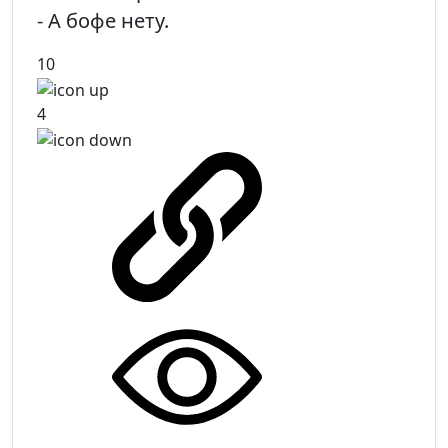
- А бофе нету.
10
4