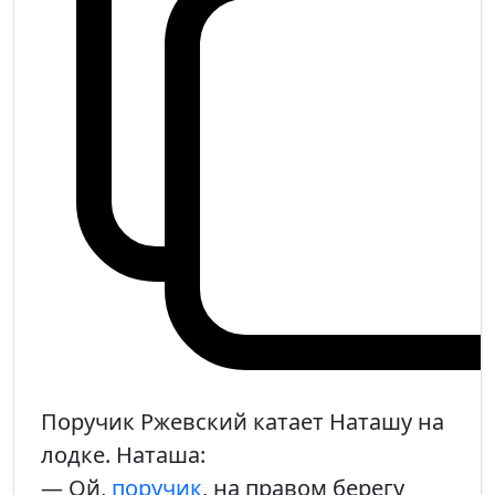
Поручик Ржевский катает Наташу на
лодке. Наташа:
— Ой,
поручик
, на правом берегу