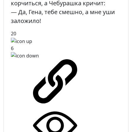
корчиться, а Чебурашка кричит:
— Да, Гена, тебе смешно, а мне уши
заложило!
20
6