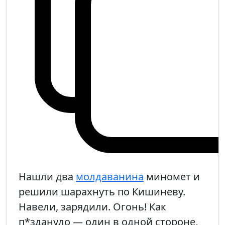
Нашли два
молдаванина
миномет и
решили шарахнуть по Кишиневу.
Навели, зарядили. Огонь! Как
п*здануло — один в одной стороне,