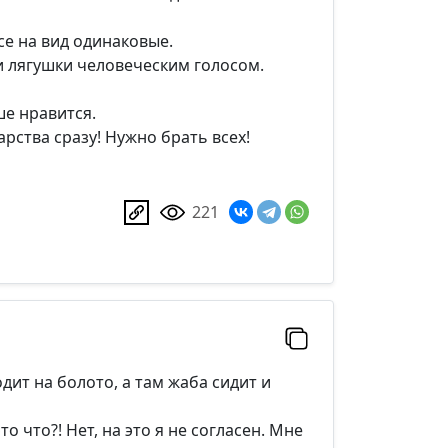
се на вид одинаковые.
и лягушки человеческим голосом.
ше нравится.
арства сразу! Нужно брать всех!
221
дит на болото, а там жаба сидит и
 это что?! Нет, на это я не согласен. Мне