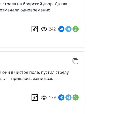
 стрела на боярский двор. Да так
отмечали одновременно.
242
 они в чистое поле, пустил стрелу
ешь — пришлось жениться.
179