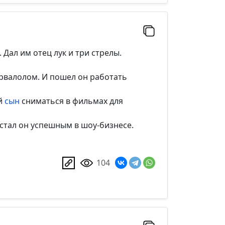
. Дал им отец лук и три стрелы.
.
орвалолом. И пошел он работать
ий
сын
сниматься в фильмах для
стал он успешным в шоу-бизнесе.
104