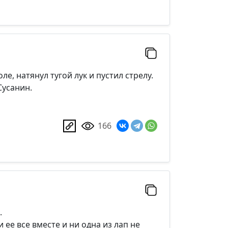
е, натянул тугой лук и пустил стрелу.
Сусанин.
166
.
 ее все вместе и ни одна из лап не