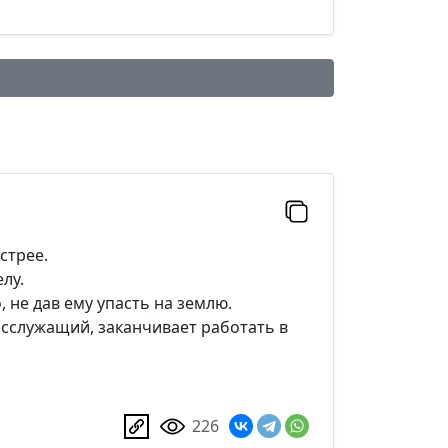
стрее.
лу.
, не дав ему упасть на землю.
осслужащий, заканчивает работать в
Добавить
226