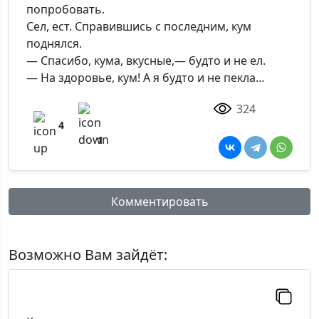
попробовать.
Сел, ест. Справившись с последним, кум
поднялся.
— Спасибо, кума, вкусные,— будто и не ел.
— На здоровье, кум! А я будто и не пекла…
324
4
1
Комментировать
Имя:
Возможно Вам зайдёт:
Комментарий: