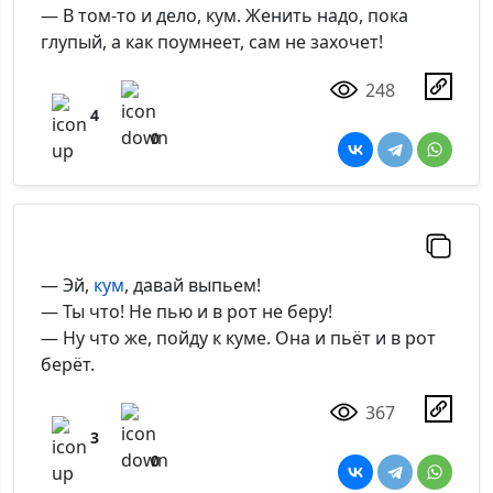
— В том-то и дело, кум. Женить надо, пока
глупый, а как поумнеет, сам не захочет!
248
4
0
— Эй,
кум
, давай выпьем!
— Ты что! Не пью и в рот не беру!
— Ну что же, пойду к куме. Она и пьёт и в рот
берёт.
367
3
0