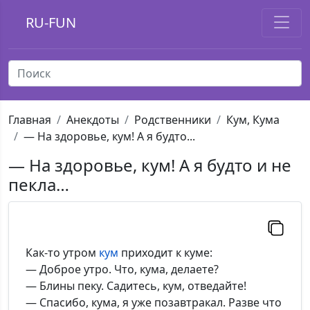
RU-FUN
Главная
Анекдоты
Родственники
Кум, Кума
— На здоровье, кум! А я будто...
— На здоровье, кум! А я будто и не
пекла…
Как-то утром
кум
приходит к куме:
— Доброе утро. Что, кума, делаете?
— Блины пеку. Садитесь, кум, отведайте!
— Спасибо, кума, я уже позавтракал. Разве что