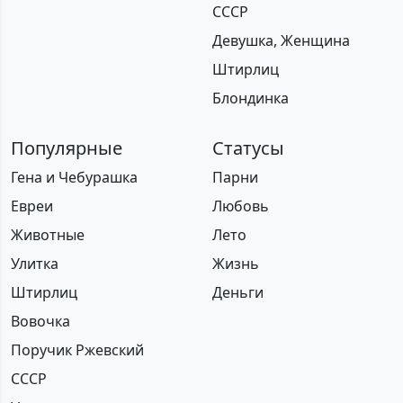
СССР
Девушка, Женщина
Штирлиц
Блондинка
Популярные
Статусы
Гена и Чебурашка
Парни
Евреи
Любовь
Животные
Лето
Улитка
Жизнь
Штирлиц
Деньги
Вовочка
Поручик Ржевский
СССР