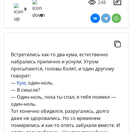
248
9
0
Встретились как-то два кума, естественно
набрались прилично и уснули. Утром
просыпаются, головы болят, и один другому
говорит:
—
Кум
, один-ноль.
— В смысле?
— Один-ноль, пока ты спал, я тебя поимел —
один-ноль.
Тот конечно обиделся, разругались, долго
даже не здоровались. Но со временем
помирились и как-то опять забухали вместе. И