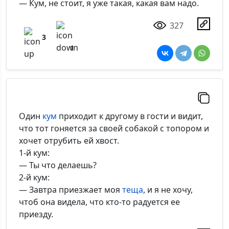
— Кум, не стоит, я уже такая, какая вам надо.
327
3
1
Один
кум
приходит к другому в гости и видит,
что тот гоняется за своей собакой с топором и
хочет отрубить ей хвост.
1-й кум:
— Ты что делаешь?
2-й кум:
— Завтра приезжает моя
теща
, и я не хочу,
чтоб она видела, что кто-то радуется ее
приезду.