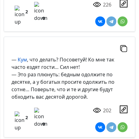
226
2
0
—
Кум
, что делать? Посоветуй! Ко мне так
часто ездят гости… Сил нет!
— Это раз плюнуть: бедным одолжите по
десятке, а у богатых просите одолжить по
сотне… Поверьте, что и те и другие будут
обходить вас десятой дорогой.
202
2
0