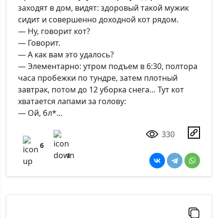
заходят в дом, видят: здоровый такой мужик
сидит и совершенно доходной кот рядом.
— Ну, говорит кот?
— Говорит.
— А как вам это удалось?
— Элементарно: утром подъем в 6:30, полтора
часа пробежки по тундре, затем плотный
завтрак, потом до 12 уборка снега… Тут кот
хватается лапами за голову:
— Ой, бл*…
330
6
1