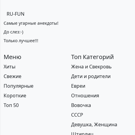
RU-FUN
Самые угарные анекдоты!
До слез:-)
Только лучшее!!!
Меню
Топ Категорий
Хиты
Жена и Свекровь
Свежие
Дети и родители
Популярные
Евреи
Короткие
Отношения
Топ 50
Вовочка
СССР
Девушка, Женщина
Штирлиц