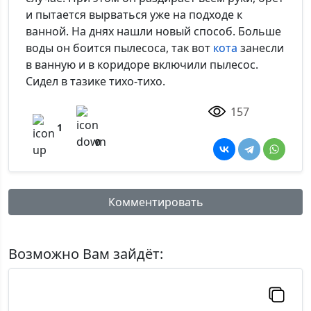
и пытается вырваться уже на подходе к
ванной. На днях нашли новый способ. Больше
воды он боится пылесоса, так вот
кота
занесли
в ванную и в коридоре включили пылесос.
Сидел в тазике тихо-тихо.
157
1
0
Комментировать
Имя:
Возможно Вам зайдёт:
Комментарий: