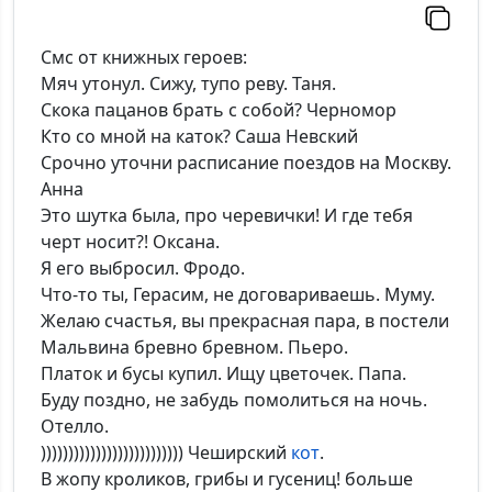
Смс от книжных героев:
Мяч утонул. Сижу, тупо реву. Таня.
Скока пацанов брать с собой? Черномор
Кто со мной на каток? Саша Невский
Срочно уточни расписание поездов на Москву.
Анна
Это шутка была, про черевички! И где тебя
черт носит?! Оксана.
Я его выбросил. Фродо.
Что-то ты, Герасим, не договариваешь. Муму.
Желаю счастья, вы прекрасная пара, в постели
Мальвина бревно бревном. Пьеро.
Платок и бусы купил. Ищу цветочек. Папа.
Буду поздно, не забудь помолиться на ночь.
Отелло.
)))))))))))))))))))))))))) Чеширский
кот
.
В жопу кроликов, грибы и гусениц! больше