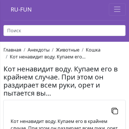
RU-FUN
Главная
Анекдоты
Животные
Кошка
Кот ненавидит воду. Купаем его...
Кот ненавидит воду. Купаем его в
крайнем случае. При этом он
раздирает всем руки, орет и
пытается вы...
Кот ненавидит воду. Купаем его в крайнем
случае. При этом он раздирает всем руки, орет