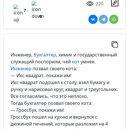
220
7
0
Инженер,
бухгалтер
, химик и государственный
служащий поспорили, чей
кот
умнее.
Инженер
позвал своего кота:
— Икс-квадрат, покажи им!
Икс-квадрат подошел к столу, взял бумагу и
ручку и нарисовал круг, квадрат и треугольник.
Все согласились, что это неплохо.
Тогда бухгалтер позвал своего кота:
— Гроссбух, покажи им!
Гроссбух пошел на кухню и вернулся с
дюжиной печений, которые разложил на 4