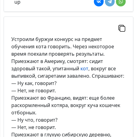
Устроили буржуи конкурс на предмет
обучения кота говорить. Через некоторое
время поехали проверять результаты.
Приезжают в Америку, смотрят: сидит
здоровый такой, упитанный
кот
, вокруг все
выпивкой, сигаретами завалено. Спрашивают:
— Ну как, говорит?
— Нет, не говорит.
Приезжают во Францию, видят: еще более
раскормленный котяра, вокруг куча кошечек
отборных.
— Ну что, говорит?
— Нет, не говорит.
Приезжают в глухую сибирскую деревню,