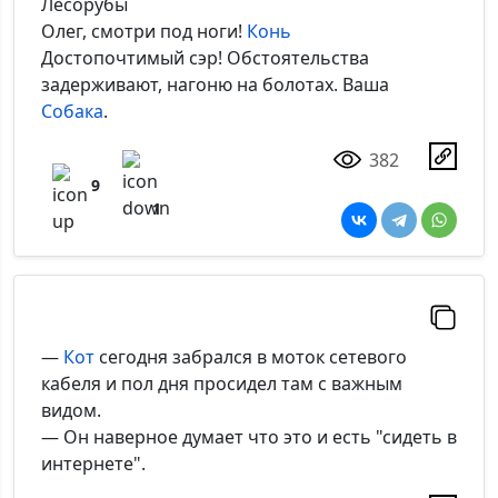
Лесорубы
Олег, смотри под ноги!
Конь
Достопочтимый сэр! Обстоятельства
задерживают, нагоню на болотах. Ваша
Собака
.
382
9
1
—
Кот
сегодня забрался в моток сетевого
кабеля и пол дня просидел там с важным
видом.
— Он наверное думает что это и есть "сидеть в
интернете".