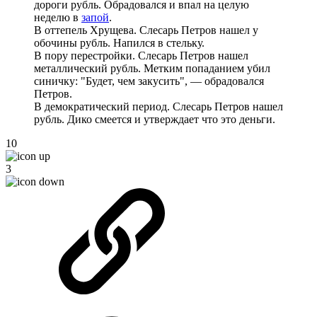
дороги рубль. Обрадовался и впал на целую
неделю в
запой
.
В оттепель Хрущева. Слесарь Петров нашел у
обочины рубль. Напился в стельку.
В пору перестройки. Слесарь Петров нашел
металлический рубль. Метким попаданием убил
синичку: "Будет, чем закусить", — обрадовался
Петров.
В демократический период. Слесарь Петров нашел
рубль. Дико смеется и утверждает что это деньги.
10
3