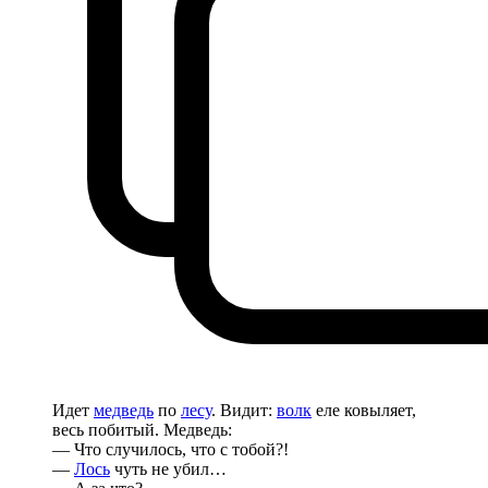
Идет
медведь
по
лесу
. Видит:
волк
еле ковыляет,
весь побитый. Медведь:
— Что случилось, что с тобой?!
—
Лось
чуть не убил…