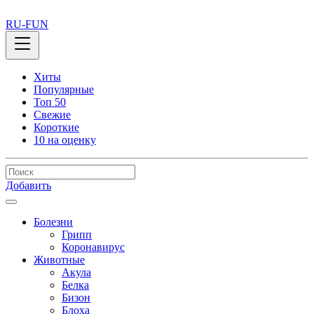
RU-FUN
Хиты
Популярные
Топ 50
Свежие
Короткие
10 на оценку
Добавить
Болезни
Грипп
Коронавирус
Животные
Акула
Белка
Бизон
Блоха