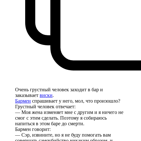
Очень грустный человек заходит в бар и
заказывает
виски
.
Бармен
спрашивает у него, мол, что произошло?
Грустный человек отвечает:
— Моя жена изменяет мне с другим и я ничего не
смог с этим сделать. Поэтому я собираюсь
напиться в этом баре до смерти.
Бармен говорит:
— Сэр, извините, но я не буду помогать вам
совершать самоубийство никаким образом, и,