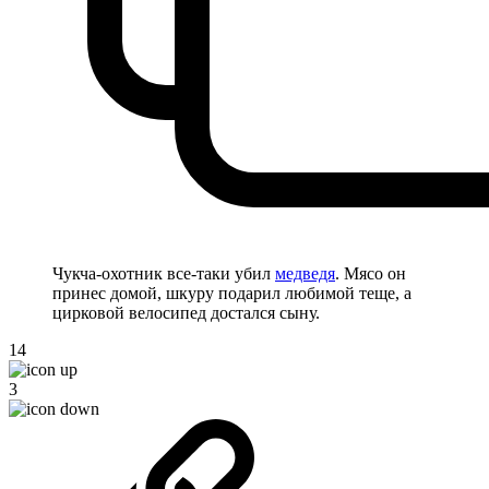
Чукча-охотник все-таки убил
медведя
. Мясо он
принес домой, шкуру подарил любимой теще, а
цирковой велосипед достался сыну.
14
3