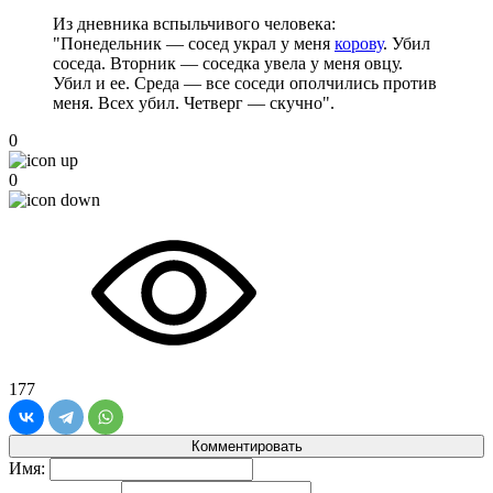
Из дневника вспыльчивого человека:
"Понедельник — сосед украл у меня
корову
. Убил
соседа. Вторник — соседка увела у меня овцу.
Убил и ее. Среда — все соседи ополчились против
меня. Всех убил. Четверг — скучно".
0
0
177
Комментировать
Имя: