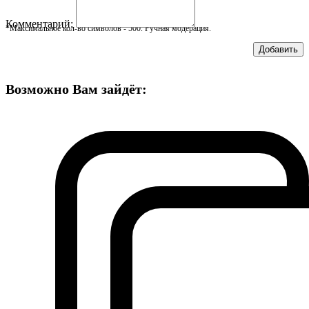
Комментарий:
*Максимальное кол-во символов - 500. Ручная модерация.
Добавить
Возможно Вам зайдёт: