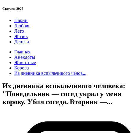
Статуcы 2026
Парни
Любовь
Лето
Жизнь
Деньги
Главная
Анекдоты
Животные
Корова
Из дневника вспыльчивого челов...
Из дневника вспыльчивого человека:
"Понедельник — сосед украл у меня
корову. Убил соседа. Вторник —...