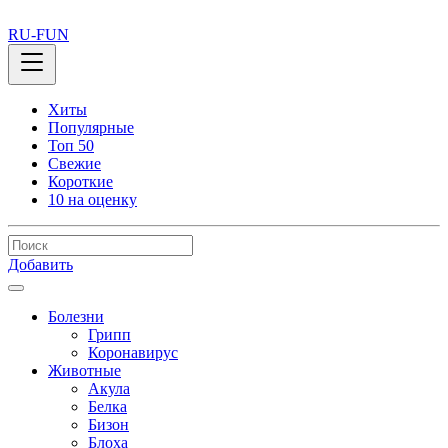
RU-FUN
Хиты
Популярные
Топ 50
Свежие
Короткие
10 на оценку
Добавить
Болезни
Грипп
Коронавирус
Животные
Акула
Белка
Бизон
Блоха