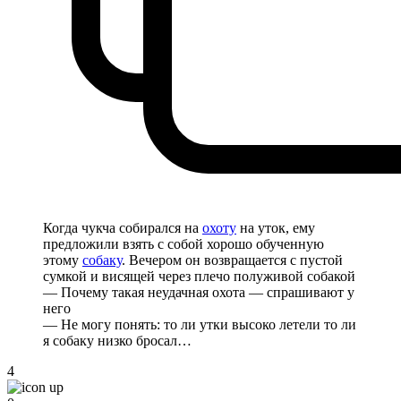
Когда чукча собирался на
охоту
на уток, ему
предложили взять с собой хорошо обученную
этому
собаку
. Вечером он возвращается с пустой
сумкой и висящей через плечо полуживой собакой
— Почему такая неудачная охота — спрашивают у
него
— Не могу понять: то ли утки высоко летели то ли
я собаку низко бросал…
4