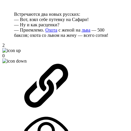
Встречаются два новых русских:
— Вот, взял себе путевку на Сафари!
— Ну и как расценки?
— Приемлемо.
Охота
с женой на
льва
— 500
баксов; охота со львом на жену — всего сотня!
2
0