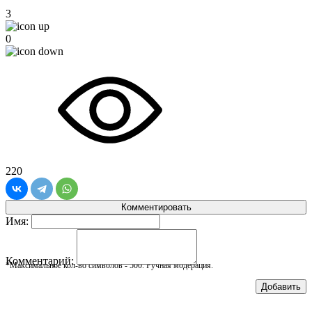
3
0
220
Комментировать
Имя:
Комментарий:
*Максимальное кол-во символов - 500. Ручная модерация.
Добавить