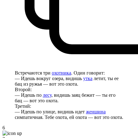
Встречаются три
охотника
. Один говорит:
— Идешь вокруг озера, видишь
утка
летит, ты ее
бац из ружья — вот это охота.
Второй:
— Идешь по
лесу
, видишь заяц бежит — ты его
бац — вот это охота.
Третий:
— Идешь по улице, видишь идет
женщина
симпатичная. Тебе охота, ей охота — вот это охота.
6