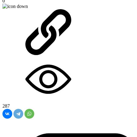
0
287