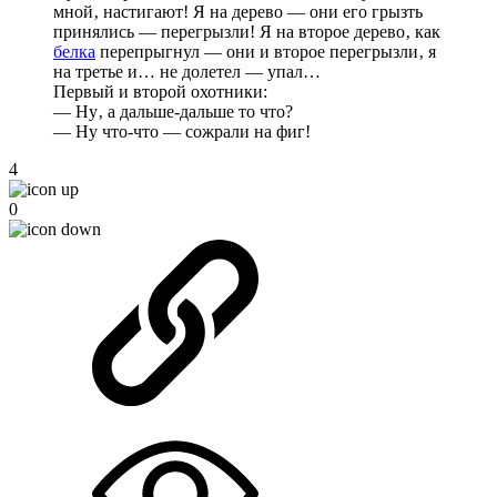
мной‚ настигают! Я на дерево — они его грызть
принялись — перегрызли! Я на второе дерево‚ как
белка
перепрыгнул — они и второе перегрызли‚ я
на третье и… не долетел — упал…
Первый и второй охотники:
— Ну‚ а дальше-дальше то что?
— Ну что-что — сожрали на фиг!
4
0