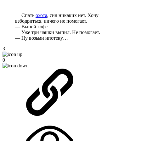
— Спать
охота
, сил никаких нет. Хочу
взбодриться, ничего не помогает.
— Выпей кофе.
— Уже три чашки выпил. Не помогает.
— Ну возьми ипотеку…
3
0