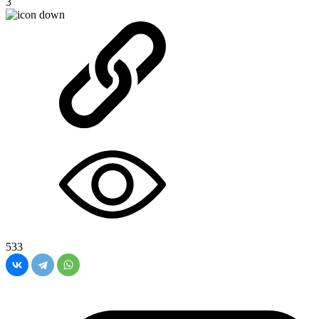
3
533