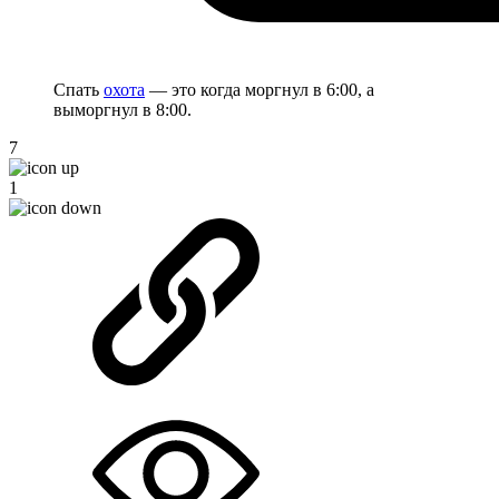
Спать
охота
— это когда моргнул в 6:00, а
выморгнул в 8:00.
7
1