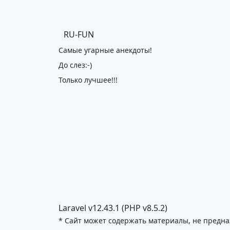
*Максим
RU-FUN
Самые угарные анекдоты!
До слез:-)
Только лучшее!!!
Laravel v12.43.1 (PHP v8.5.2)
* Сайт может содержать материалы, не предна