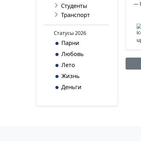
— 
Студенты
Транспорт
Статуcы 2026
Парни
Любовь
Лето
Жизнь
Имя:
Деньги
Комме