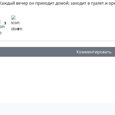
Каждый вечер он приходит домой, заходит в туалет и орет
3
1
Комментировать
нтарий: