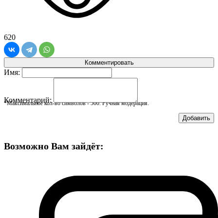
620
Комментировать
Имя:
Комментарий:
*Максимальное кол-во символов - 500. Ручная модерация.
Добавить
Возможно Вам зайдёт: