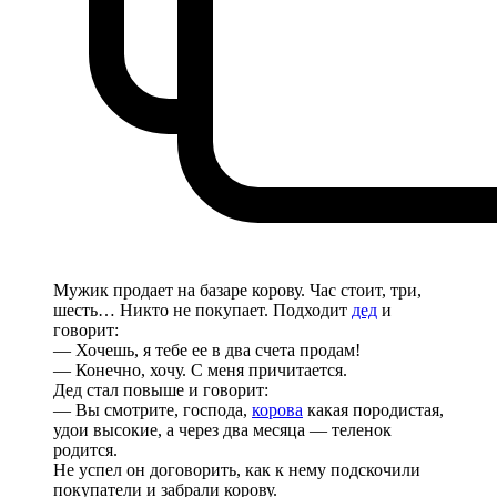
Мужик продает на базаре корову. Час стоит, три,
шесть… Никто не покупает. Подходит
дед
и
говорит:
— Хочешь, я тебе ее в два счета продам!
— Конечно, хочу. С меня причитается.
Дед стал повыше и говорит:
— Вы смотрите, господа,
корова
какая породистая,
удои высокие, а через два месяца — теленок
родится.
Не успел он договорить, как к нему подскочили
покупатели и забрали корову.