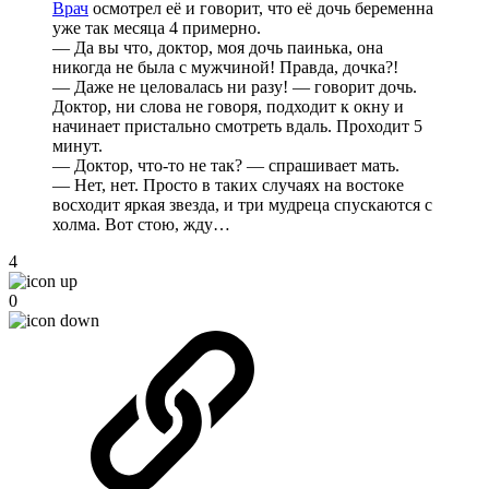
Врач
осмотрел её и говорит, что её дочь беременна
уже так месяца 4 примерно.
— Да вы что, доктор, моя дочь паинька, она
никогда не была с мужчиной! Правда, дочка?!
— Даже не целовалась ни разу! — говорит дочь.
Доктор, ни слова не говоря, подходит к окну и
начинает пристально смотреть вдаль. Проходит 5
минут.
— Доктор, что-то не так? — спрашивает мать.
— Нет, нет. Просто в таких случаях на востоке
восходит яркая звезда, и три мудреца спускаются с
холма. Вот стою, жду…
4
0