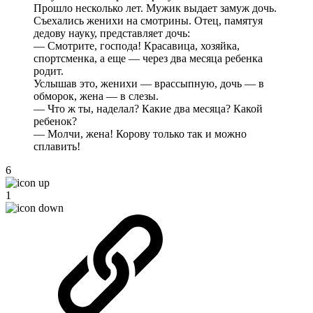
Прошло несколько лет. Мужик выдает замуж дочь.
Съехались женихи на смотрины. Отец, памятуя
дедову науку, представляет дочь:
— Смотрите, господа! Красавица, хозяйка,
спортсменка, а еще — через два месяца ребенка
родит.
Услышав это, женихи — врассыпную, дочь — в
обморок, жена — в слезы.
— Что ж ты, наделал? Какие два месяца? Какой
ребенок?
— Молчи, жена! Корову только так и можно
сплавить!
6
1