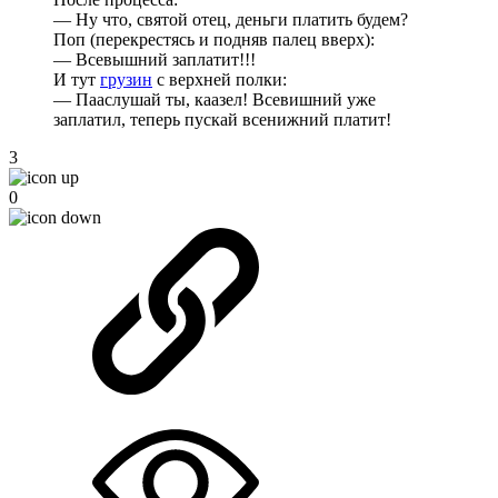
— Ну что, святой отец, деньги платить будем?
Поп (перекрестясь и подняв палец вверх):
— Всевышний заплатит!!!
И тут
грузин
с верхней полки:
— Пааслушай ты, каазел! Всевишний уже
заплатил, теперь пускай всенижний платит!
3
0