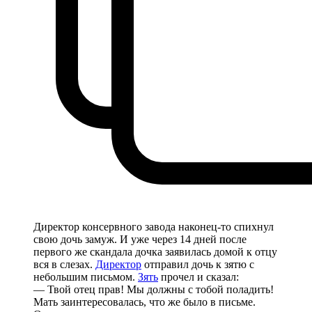
Директор консервного завода наконец-то спихнул
свою дочь замуж. И уже через 14 дней после
первого же скандала дочка заявилась домой к отцу
вся в слезах.
Директор
отправил дочь к зятю с
небольшим письмом.
Зять
прочел и сказал:
— Твой отец прав! Мы должны с тобой поладить!
Мать заинтересовалась, что же было в письме.