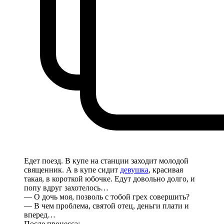
Едет поезд. В купе на станции заходит молодой
священник. А в купе сидит
девушка
, красивая
такая, в короткой юбочке. Едут довольно долго, и
попу вдруг захотелось…
— О дочь моя, позволь с тобой грех совершить?
— В чем проблема, святой отец, деньги плати и
вперед…
После процесса: