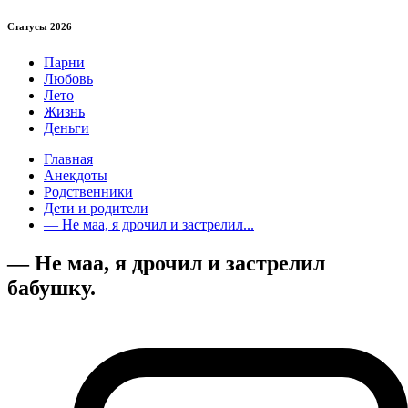
Статуcы 2026
Парни
Любовь
Лето
Жизнь
Деньги
Главная
Анекдоты
Родственники
Дети и родители
— Не маа, я дрочил и застрелил...
— Не маа, я дрочил и застрелил
бабушку.