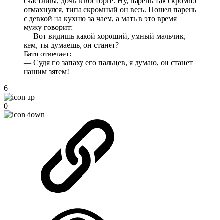
счастлива, дочь в восторге. Ну, парень так скромно
отмахнулся, типа скромный он весь. Пошел парень
с девкой на кухню за чаем, а мать в это время
мужу говорит:
— Вот видишь какой хороший, умный мальчик,
кем, ты думаешь, он станет?
Батя отвечает:
— Судя по запаху его пальцев, я думаю, он станет
нашим зятем!
6
0