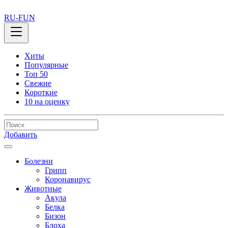
RU-FUN
Хиты
Популярные
Топ 50
Свежие
Короткие
10 на оценку
Добавить
Болезни
Грипп
Коронавирус
Животные
Акула
Белка
Бизон
Блоха