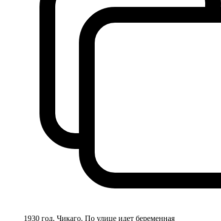
1930 год, Чикаго. По улице идет беременная