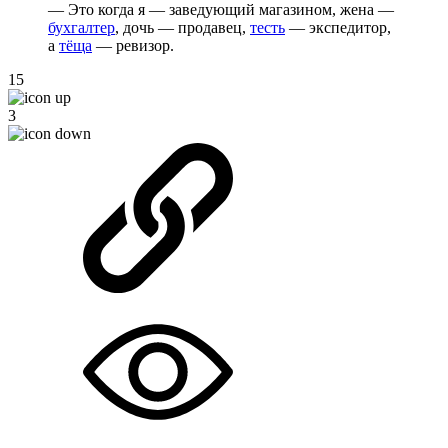
— Это когда я — заведующий магазином, жена —
бухгалтер
, дочь — продавец,
тесть
— экспедитор,
а
тёща
— ревизор.
15
3