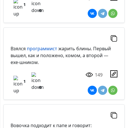
1
0
Взялся
программист
жарить блины. Первый
вышел, как и положено, комом, а второй —
ехе-шником.
149
1
0
Вовочка подходит к папе и говорит: