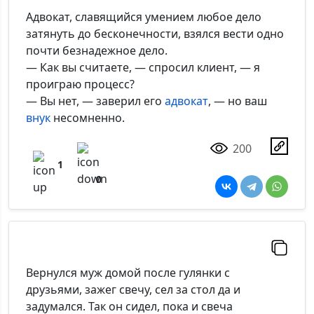
Адвокат, славящийся умением любое дело
затянуть до бесконечности, взялся вести одно
почти безнадежное дело.
— Как вы считаете, — спросил клиент, — я
проиграю процесс?
— Вы нет, — заверил его
адвокат
, — но ваш
внук
несомненно.
200
1
0
Вернулся муж домой после гулянки с
друзьями, зажег свечу, сел за стол да и
задумался. Так он сидел, пока и свеча