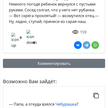
Немного погодя ребенок вернулся с пустыми
руками. Сосед солгал, что у него нет рубанка.
— Вот скряга проклятый! — возмутился отец.—
Ну, ладно, ступай, принеси из сарая наш.
159
0
0
Комментировать
Имя:
Возможно Вам зайдёт:
Комментарий:
— Папа, а откуда взялся
Чебурашка
?