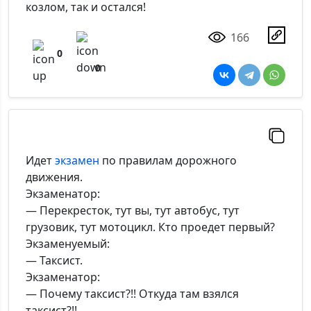
козлом, так и остался!
166
0
0
Идет
экзамен
по правилам дорожного
движения.
Экзаменатор:
— Перекресток, тут вы, тут автобус, тут
грузовик, тут мотоцикл. Кто проедет первый?
Экзаменуемый:
— Таксист.
Экзаменатор:
— Почему таксист?!! Откуда там взялся
таксист?!!