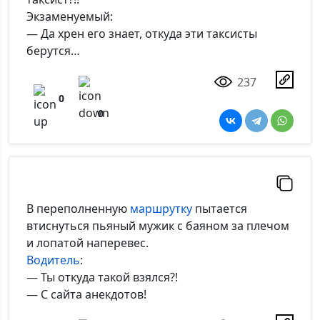
Экзаменуемый:
— Да хрен его знает, откуда эти таксисты
берутся…
237
0
0
В переполненную
маршрутку
пытается
втиснуться пьяный мужик с баяном за плечом
и лопатой наперевес.
Водитель
:
— Ты откуда такой взялся?!
— С сайта анекдотов!