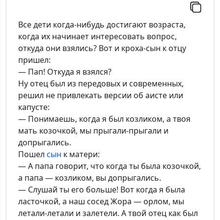
Все дети когда-нибудь достигают возраста,
когда их начинает интересовать вопрос,
откуда они взялись? Вот и кроха-сын к отцу
пришел:
— Пап! Откуда я взялся?
Ну отец был из передовых и современных,
решил не привлекать версии об аисте или
капусте:
— Понимаешь, когда я был козликом, а твоя
мать козочкой, мы прыгали-прыгали и
допрыгались.
Пошел
сын
к матери:
— А папа говорит, что когда ты была козочкой,
а папа — козликом, вы допрыгались.
— Слушай ты его больше! Вот когда я была
ласточкой, а наш сосед Жора — орлом, мы
летали-летали и залетели. А твой отец как был