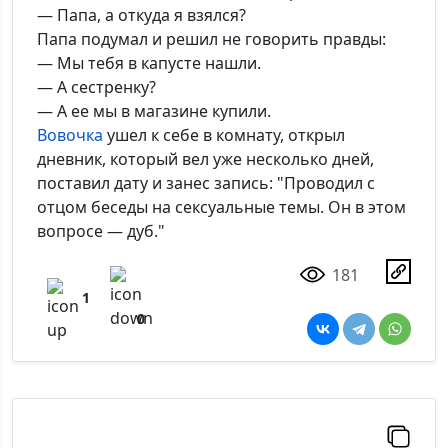
— Папа, а откуда я взялся?
Папа подумал и решил не говорить правды:
— Мы тебя в капусте нашли.
— А сестренку?
— А ее мы в магазине купили.
Вовочка
ушел к себе в комнату, открыл
дневник, который вел уже несколько дней,
поставил дату и занес запись: "Проводил с
отцом беседы на сексуальные темы. Он в этом
вопросе — дуб."
181
1
0