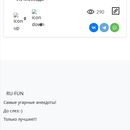
290
0
0
RU-FUN
Самые угарные анекдоты!
До слез:-)
Только лучшее!!!