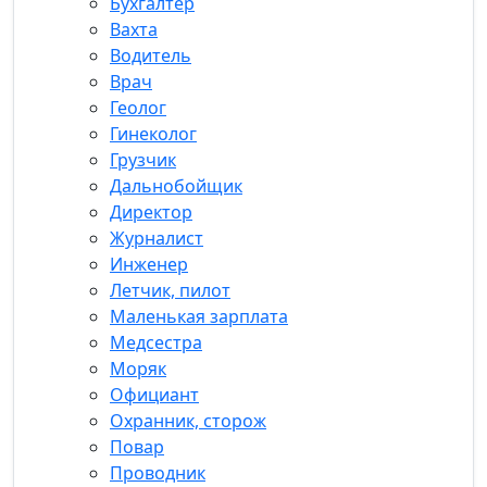
Бухгалтер
Вахта
Водитель
Врач
Геолог
Гинеколог
Грузчик
Дальнобойщик
Директор
Журналист
Инженер
Летчик, пилот
Маленькая зарплата
Медсестра
Моряк
Официант
Охранник, сторож
Повар
Проводник