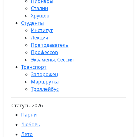
Пионеры
Сталин
Хрущёв
Студенты
Институт
Лекция
Преподаватель
Профессор
Экзамены, Сессия
Транспорт
Запорожец
Маршрутка
Троллейбус
Статуcы 2026
Парни
Любовь
Лето