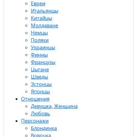
Евреи
Итальянцы
Китайцы
Молдаване
Немцы
Поляки
Украинцы
Финны
Французы
Цыгане
Шведы
Эстонцы
Японцы
Отношения
Девушка, Женщина
Любовь
Персонажи
Блондинка
Вовочка