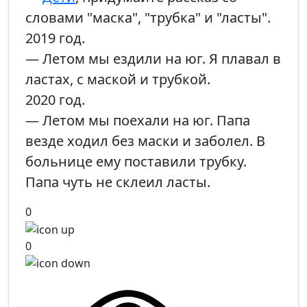
словами "маска", "трубка" и "ласты".
2019 год.
— Летом мы ездили на юг. Я плавал в
ластах, с маской и трубкой.
2020 год.
— Летом мы поехали на юг. Папа
везде ходил без маски и заболел. В
больнице ему поставили трубку.
Папа чуть не склеил ласты.
0
0