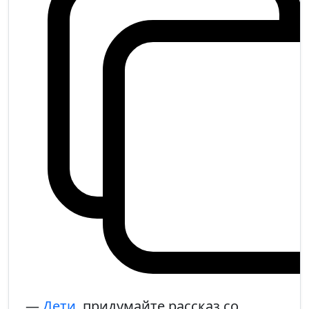
—
Дети
, придумайте рассказ со