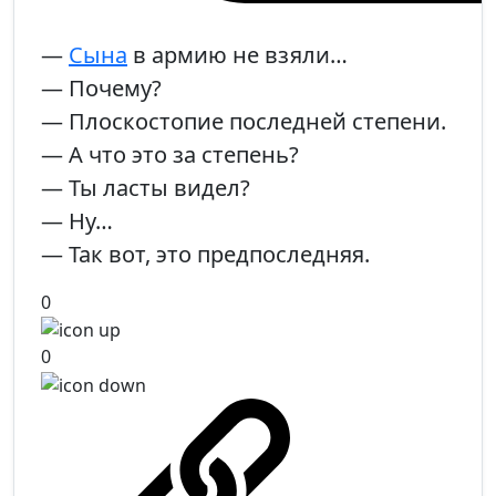
—
Сына
в армию не взяли…
— Почему?
— Плоскостопие последней степени.
— А что это за степень?
— Ты ласты видел?
— Ну…
— Так вот, это предпоследняя.
0
0