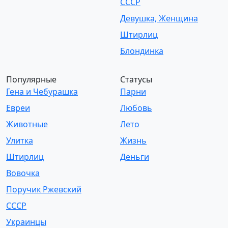
СССР
Девушка, Женщина
Штирлиц
Блондинка
Популярные
Статусы
Гена и Чебурашка
Парни
Евреи
Любовь
Животные
Лето
Улитка
Жизнь
Штирлиц
Деньги
Вовочка
Поручик Ржевский
СССР
Украинцы