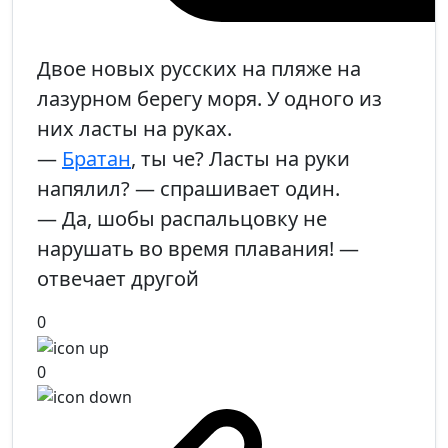
Двое новых русских на пляже на
лазурном берегу моря. У одного из
них ласты на руках.
—
Братан
, ты че? Ласты на руки
напялил? — спрашивает один.
— Да, шобы распальцовку не
нарушать во время плавания! —
отвечает другой
0
0