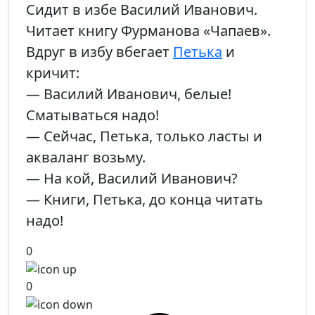
Сидит в избе Василий Иванович.
Читает книгу Фурманова «Чапаев».
Вдруг в избу вбегает
Петька
и
кричит:
— Василий Иванович, белые!
Сматываться надо!
— Сейчас, Петька, только ласты и
акваланг возьму.
— На кой, Василий Иванович?
— Книги, Петька, до конца читать
надо!
0
0