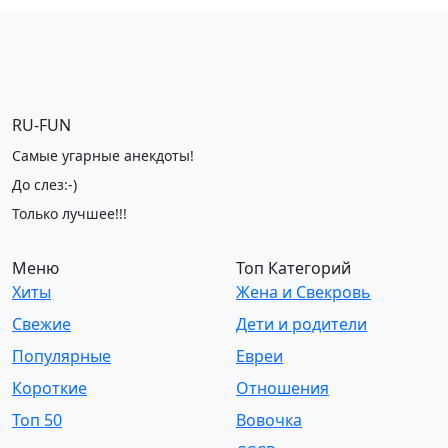
RU-FUN
Самые угарные анекдоты!
До слез:-)
Только лучшее!!!
Меню
Топ Категорий
Хиты
Жена и Свекровь
Свежие
Дети и родители
Популярные
Евреи
Короткие
Отношения
Топ 50
Вовочка