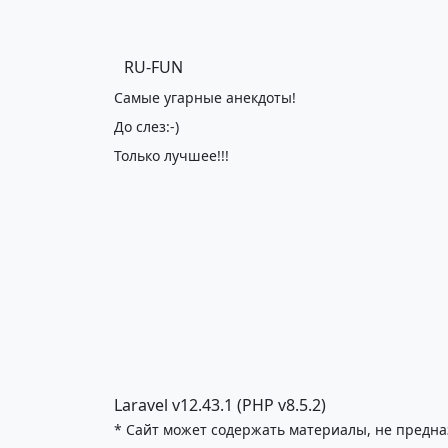
RU-FUN
Самые угарные анекдоты!
До слез:-)
Только лучшее!!!
Laravel v12.43.1 (PHP v8.5.2)
* Сайт может содержать материалы, не предна