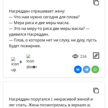
Насреддин спрашивает жену:
— Что нам нужно сегодня для плова?
— Мера риса и две меры масла.
— Это на меру-то риса две меры масла? —
удивился Насреддин.
— Плов, о котором нет ни слуху, ни духу, пусть
будет пожирнее.
234
0
0
Насреддин поругался с некрасивой женой и
лег спать. Жена посмотрелась в зеркало и,