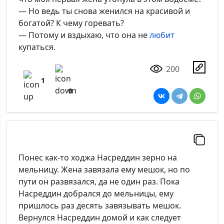
— Но ведь ты снова женился на красивой и
богатой? К чему горевать?
— Потому и вздыхаю, что она не
любит
купаться.
200
1
0
Понес как-то ходжа Насреддин зерно на
мельницу. Жена завязала ему мешок, но по
пути он развязался, да не один раз. Пока
Насреддин добрался до мельницы, ему
пришлось раз десять завязывать мешок.
Вернулся Насреддин домой и как следует