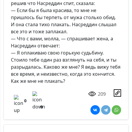
решив что Насреддин спит, сказала:
— Если бы я была красива, то мне не
пришлось бы терпеть от мужа столько обид.
И она стала тихо плакать. Насреддин слышал
все это и тоже заплакал.
— Что с вами, молла, — спрашивает жена, а
Насреддин отвечает:
— Я оплакиваю свою горькую судьбину.
Стоило тебе один раз взглянуть на себя, и ты
разрыдалась. Каково же мне? Я ведь вижу тебя
все время, и неизвестно, когда это кончится.
Как же мне не плакать?
209
0
0