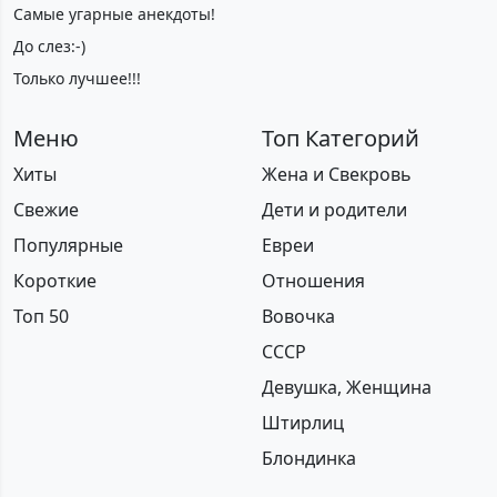
Самые угарные анекдоты!
До слез:-)
Только лучшее!!!
Меню
Топ Категорий
Хиты
Жена и Свекровь
Свежие
Дети и родители
Популярные
Евреи
Короткие
Отношения
Топ 50
Вовочка
СССР
Девушка, Женщина
Штирлиц
Блондинка