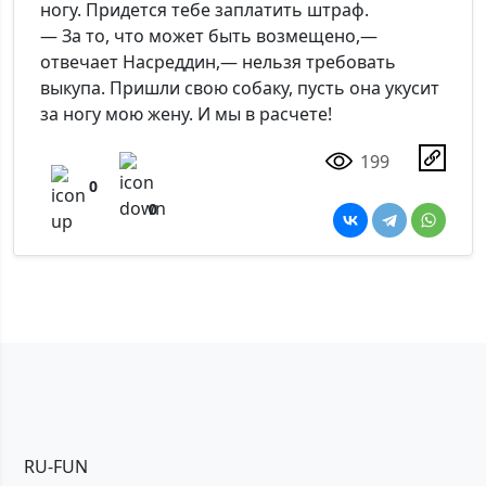
ногу. Придется тебе заплатить штраф.
— За то, что может быть возмещено,—
отвечает Насреддин,— нельзя требовать
выкупа. Пришли свою собаку, пусть она укусит
за ногу мою жену. И мы в расчете!
199
0
0
RU-FUN