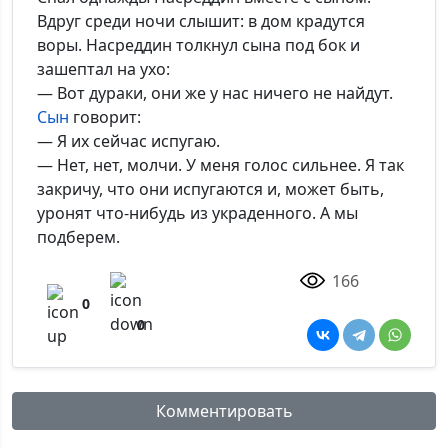
Вдруг среди ночи слышит: в дом крадутся
воры. Насреддин толкнул сына под бок и
зашептал на ухо:
— Вот дураки, они же у нас ничего не найдут.
Сын
говорит:
— Я их сейчас испугаю.
— Нет, нет, молчи. У меня голос сильнее. Я так
закричу, что они испугаются и, может быть,
уронят что-нибудь из украденного. А мы
подберем.
166
0
0
Комментировать