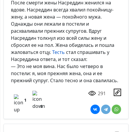
После смерти жены Насреддин женился на
вдове. Насреддин всегда хвалил покойницу-
жену, а новая жена — покойного мужа.
Однажды они лежали в постели и
расхваливали прежних супругов. Вдруг
Насреддин толкнул изо всей силы жену и
сбросил ее на пол. Жена обиделась и пошла
жаловаться отцу.
Тесть
стал спрашивать у
Насреддина ответа, и тот сказал:
— Это не моя вина. Нас было четверо в
постели: я, моя прежняя жена, она и ее
прежний супруг. Стало тесно и она свалилась.
291
1
1