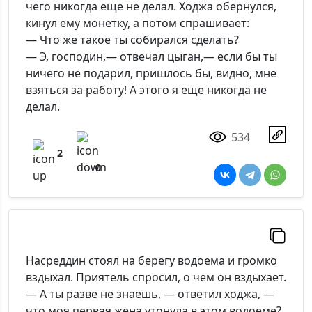
чего никогда еще не делал. Ходжа обернулся,
кинул ему монетку, а потом спрашивает:
— Что же такое ты собирался сделать?
— Э, господин,— отвечал цыган,— если бы ты
ничего не подарил, пришлось бы, видно, мне
взяться за работу! А этого я еще никогда не
делал.
534
2
0
Насреддин стоял на берегу водоема и громко
вздыхал. Приятель спросил, о чем он вздыхает.
— А ты разве не знаешь, — ответил ходжа, —
что моя первая жена утонула в этом водоеме?