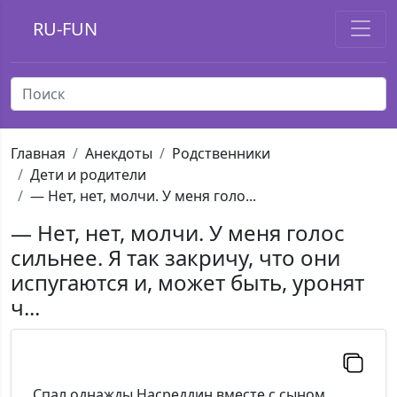
RU-FUN
Главная
Анекдоты
Родственники
Дети и родители
— Нет, нет, молчи. У меня голо...
— Нет, нет, молчи. У меня голос
сильнее. Я так закричу, что они
испугаются и, может быть, уронят
ч...
Спал однажды Насреддин вместе с сыном.