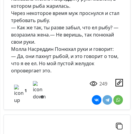
котором рыба жарилась.
Через некоторое время муж проснулся и стал
требовать рыбу.
— Как же так, ты разве забыл, что ел рыбу? —
возразила жена.— Не веришь, так понюхай
свои руки.
Молла Насреддин Понюхал руки и говорит:
— Да, они пахнут рыбой, и это говорит о том,
что я ее ел. Но мой пустой желудок
опровергает это.
249
1
0