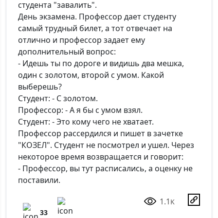
студента "завалить".
День экзамена. Профессор дает студенту
самый трудный билет, а тот отвечает на
отлично и профессор задает ему
дополнительный вопрос:
- Идешь ты по дороге и видишь два мешка,
один с золотом, второй с умом. Какой
выберешь?
Студент: - С золотом.
Профессор: - А я бы с умом взял.
Студент: - Это кому чего не хватает.
Профессор рассердился и пишет в зачетке
"КОЗЕЛ". Студент не посмотрел и ушел. Через
некоторое время возвращается и говорит:
- Профессор, вы тут расписались, а оценку не
поставили.
1.1
K
33