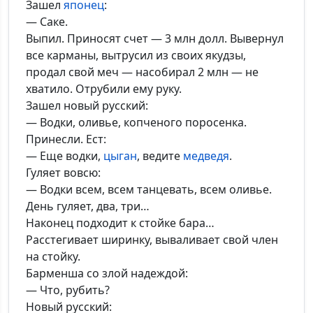
Зашел
японец
:
— Саке.
Выпил. Приносят счет — 3 млн долл. Вывернул
все карманы, вытрусил из своих якудзы,
продал свой меч — насобирал 2 млн — не
хватило. Отрубили ему руку.
Зашел новый русский:
— Водки, оливье, копченого поросенка.
Принесли. Ест:
— Еще водки,
цыган
, ведите
медведя
.
Гуляет вовсю:
— Водки всем, всем танцевать, всем оливье.
День гуляет, два, три…
Наконец подходит к стойке бара…
Расстегивает ширинку, вываливает свой член
на стойку.
Барменша со злой надеждой:
— Что, рубить?
Новый русский: