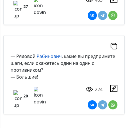
27
5
— Рядовой
Рабинович
, какие вы предпримете
шаги, если окажетесь один на один с
противником?
— Большие!
224
20
0