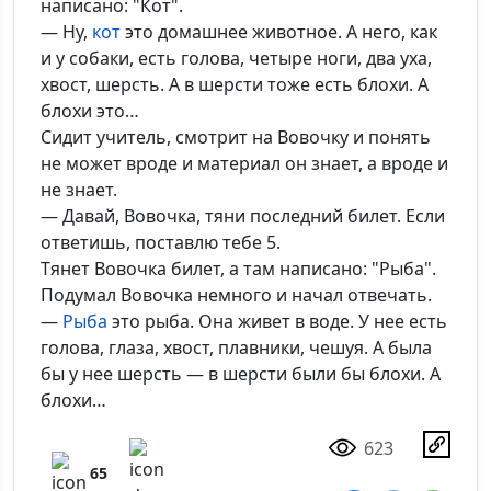
написано: "Кот".
— Ну,
кот
это домашнее животное. А него, как
и у собаки, есть голова, четыре ноги, два уха,
хвост, шерсть. А в шерсти тоже есть блохи. А
блохи это…
Сидит учитель, смотрит на Вовочку и понять
не может вроде и материал он знает, а вроде и
не знает.
— Давай, Вовочка, тяни последний билет. Если
ответишь, поставлю тебе 5.
Тянет Вовочка билет, а там написано: "Рыба".
Подумал Вовочка немного и начал отвечать.
—
Рыба
это рыба. Она живет в воде. У нее есть
голова, глаза, хвост, плавники, чешуя. А была
бы у нее шерсть — в шерсти были бы блохи. А
блохи…
623
65