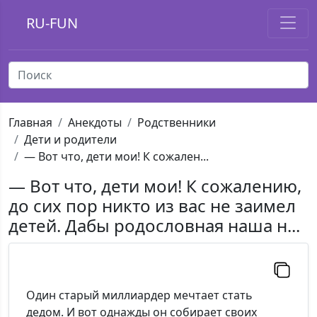
RU-FUN
Главная
Анекдоты
Родственники
Дети и родители
— Вот что, дети мои! К сожален...
— Вот что, дети мои! К сожалению,
до сих пор никто из вас не заимел
детей. Дабы родословная наша н...
Один старый миллиардер мечтает стать
дедом. И вот однажды он собирает своих