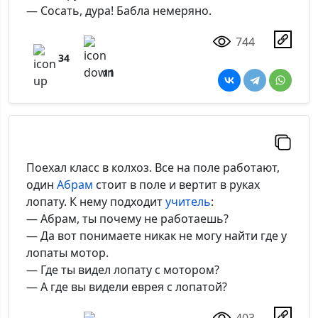
— Сосать, дура! Бабла немеряно.
744
34
11
Поехал класс в колхоз. Все на поле работают,
один
Абрам
стоит в поле и вертит в руках
лопату. К нему подходит
учитель
:
— Абрам, ты почему не работаешь?
— Да вот понимаете никак не могу найти где у
лопаты мотор.
— Где ты видел лопату с мотором?
— А где вы видели еврея с лопатой?
403