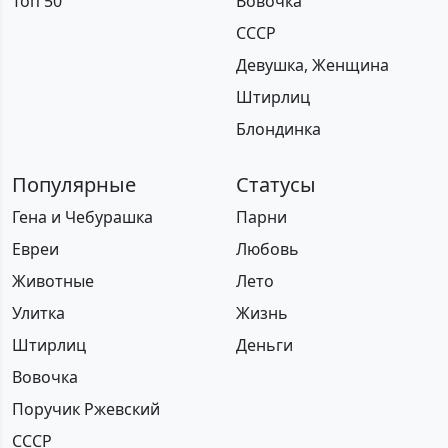
Топ 50
Вовочка
СССР
Девушка, Женщина
Штирлиц
Блондинка
Популярные
Статусы
Гена и Чебурашка
Парни
Евреи
Любовь
Животные
Лето
Улитка
Жизнь
Штирлиц
Деньги
Вовочка
Поручик Ржевский
СССР