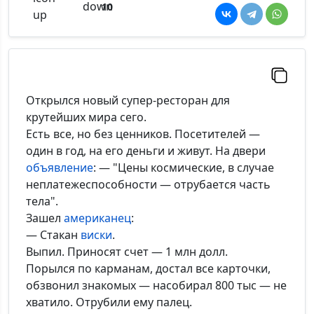
10
Открылся новый супер-ресторан для
крутейших мира сего.
Есть все, но без ценников. Посетителей —
один в год, на его деньги и живут. На двери
объявление
: — "Цены космические, в случае
неплатежеспособности — отрубается часть
тела".
Зашел
американец
:
— Стакан
виски
.
Выпил. Приносят счет — 1 млн долл.
Порылся по карманам, достал все карточки,
обзвонил знакомых — насобирал 800 тыс — не
хватило. Отрубили ему палец.