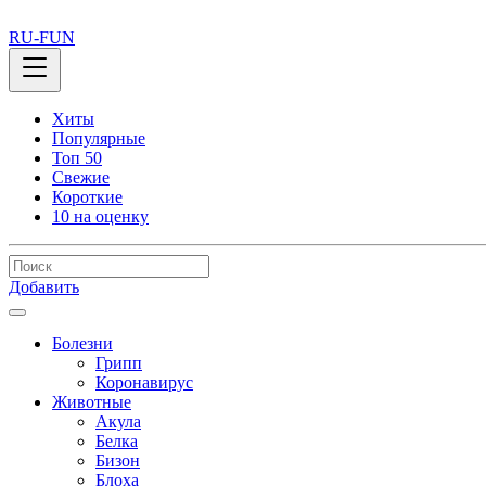
RU-FUN
Хиты
Популярные
Топ 50
Свежие
Короткие
10 на оценку
Добавить
Болезни
Грипп
Коронавирус
Животные
Акула
Белка
Бизон
Блоха