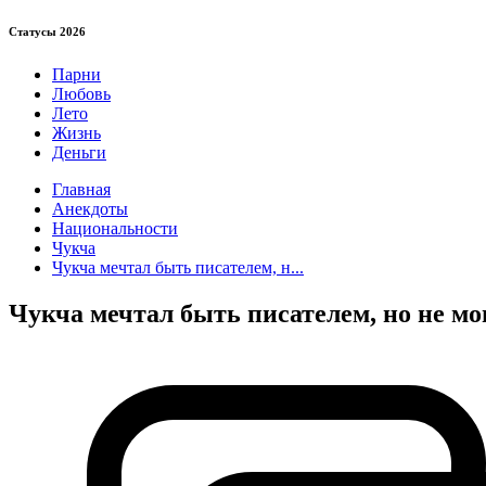
Статуcы 2026
Парни
Любовь
Лето
Жизнь
Деньги
Главная
Анекдоты
Национальности
Чукча
Чукча мечтал быть писателем, н...
Чукча мечтал быть писателем, но не мог