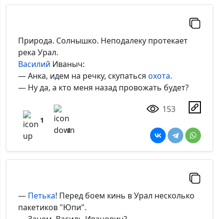
Природа. Солнышко. Неподалеку протекает
река Урал.
Василий
Иваныч:
— Анка, идем на речку, скупаться
охота
.
— Ну да, а кто меня назад провожать будет?
153
1
1
—
Петька
! Перед боем кинь в Урал несколько
пакетиков "Юпи".