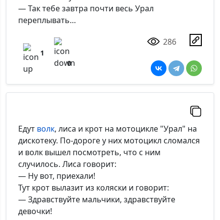
— Так тебе завтра почти весь Урал
переплывать…
286
1
0
Едут
волк
, лиса и крот на мотоцикле "Урал" на
дискотеку. По-дороге у них мотоцикл сломался
и волк вышел посмотреть, что с ним
случилось. Лиса говорит:
— Ну вот, приехали!
Тут крот вылазит из коляски и говорит:
— Здравствуйте мальчики, здравствуйте
девочки!