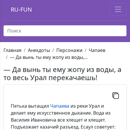
RU-FUN
Главная
Анекдоты
Персонажи
Чапаев
— Да вынь ты ему жопу из воды,...
— Да вынь ты ему жопу из воды, а
то весь Урал перекачаешь!
Петька вытащил
Чапаева
из реки Урал и
делает ему искусственное дыхание. Вода из
Василия Ивановича все хлещет и хлещет.
Подъезжает казачий разъезд. Есаул советует: