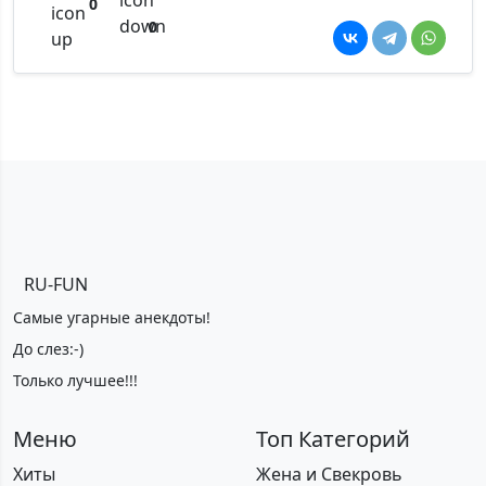
0
0
RU-FUN
Самые угарные анекдоты!
До слез:-)
Только лучшее!!!
Меню
Топ Категорий
Хиты
Жена и Свекровь