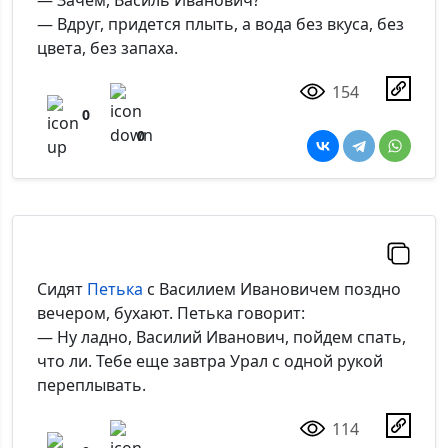
— Зачем, Василь Иванович?
— Вдруг, придется плыть, а вода без вкуса, без
цвета, без запаха.
154
0
0
Сидят
Петька
с Василием Ивановичем поздно
вечером, бухают. Петька говорит:
— Ну ладно, Василий Иванович, пойдем спать,
что ли. Тебе еще завтра Урал с одной рукой
переплывать.
114