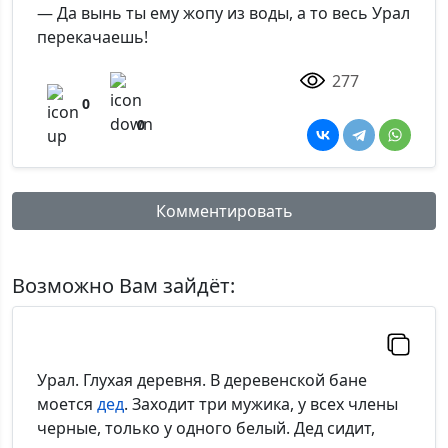
— Да вынь ты ему жопу из воды, а то весь Урал
перекачаешь!
277
0
0
Комментировать
Имя:
Возможно Вам зайдёт:
Комментарий:
Урал. Глухая деревня. В деревенской бане
моется
дед
. Заходит три мужика, у всех члены
черные, только у одного белый. Дед сидит,