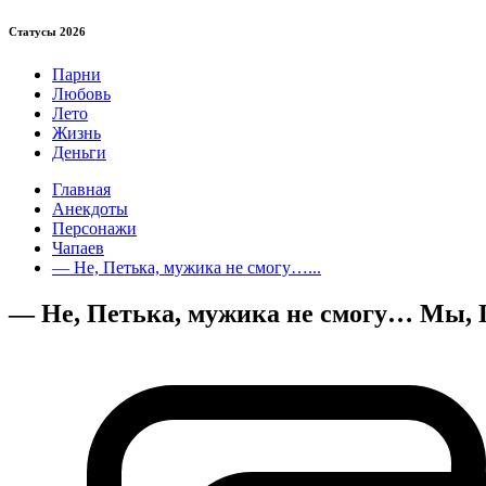
Статуcы 2026
Парни
Любовь
Лето
Жизнь
Деньги
Главная
Анекдоты
Персонажи
Чапаев
— Не, Петька, мужика не смогу…...
— Не, Петька, мужика не смогу… Мы, П