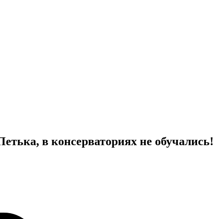
етька, в консерваториях не обучались!