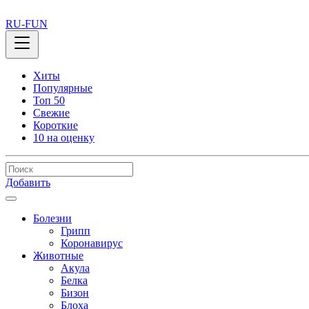
RU-FUN
Хиты
Популярные
Топ 50
Свежие
Короткие
10 на оценку
Добавить
Болезни
Грипп
Коронавирус
Животные
Акула
Белка
Бизон
Блоха