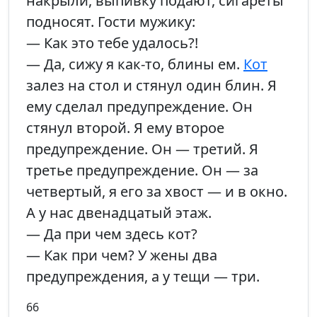
накрыли, выпивку подают, сигареты
подносят. Гости мужику:
— Как это тебе удалось?!
— Да, сижу я как-то, блины ем.
Кот
залез на стол и стянул один блин. Я
ему сделал предупреждение. Он
стянул второй. Я ему второе
предупреждение. Он — третий. Я
третье предупреждение. Он — за
четвертый, я его за хвост — и в окно.
А у нас двенадцатый этаж.
— Да при чем здесь кот?
— Как при чем? У жены два
предупреждения, а у тещи — три.
66