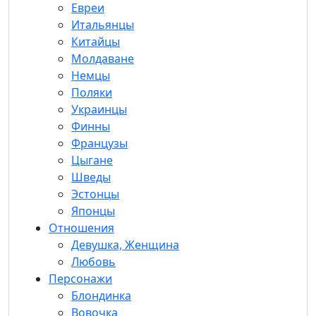
Евреи
Итальянцы
Китайцы
Молдаване
Немцы
Поляки
Украинцы
Финны
Французы
Цыгане
Шведы
Эстонцы
Японцы
Отношения
Девушка, Женщина
Любовь
Персонажи
Блондинка
Вовочка