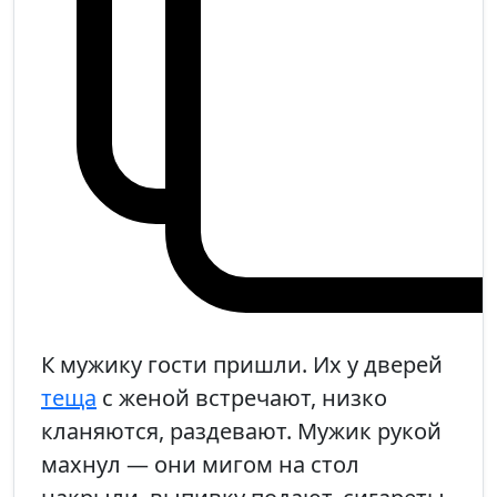
К мужику гости пришли. Их у дверей
теща
с женой встречают, низко
кланяются, раздевают. Мужик рукой
махнул — они мигом на стол