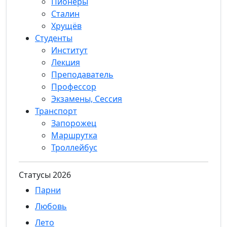
Пионеры
Сталин
Хрущёв
Студенты
Институт
Лекция
Преподаватель
Профессор
Экзамены, Сессия
Транспорт
Запорожец
Маршрутка
Троллейбус
Статуcы 2026
Парни
Любовь
Лето