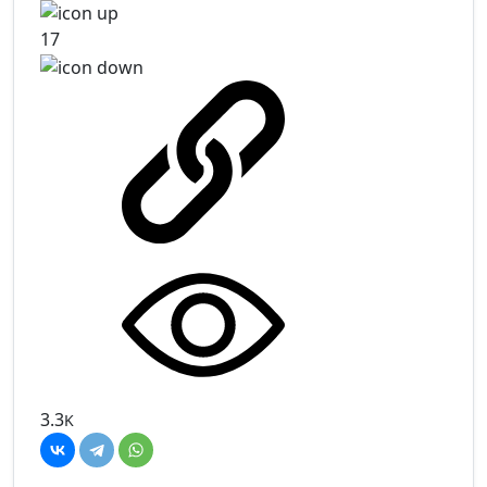
17
3.3
K