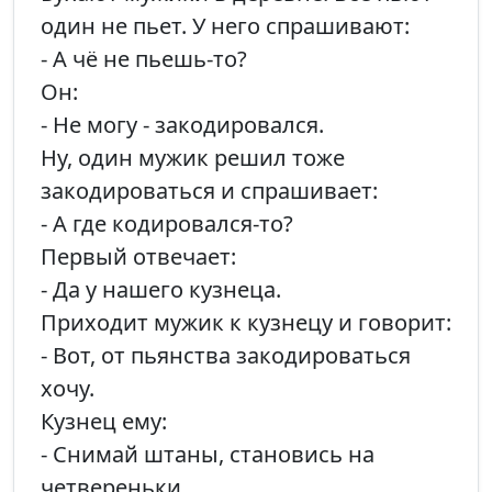
один не пьет. У него спрашивают:
- А чё не пьешь-то?
Он:
- Не могу - закодировался.
Ну, один мужик решил тоже
закодироваться и спрашивает:
- А где кодировался-то?
Первый отвечает:
- Да у нашего кузнеца.
Приходит мужик к кузнецу и говорит:
- Вот, от пьянства закодироваться
хочу.
Кузнец ему:
- Снимай штаны, становись на
четвереньки.