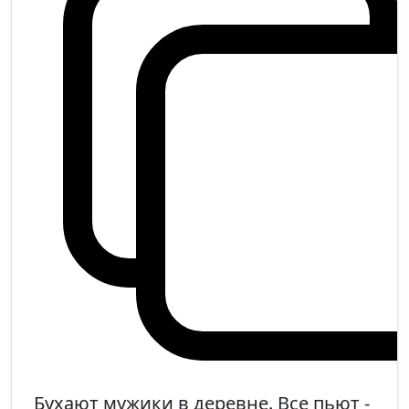
Бухают мужики в деревне. Все пьют -