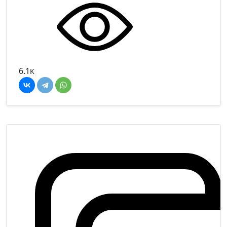
6.1
K