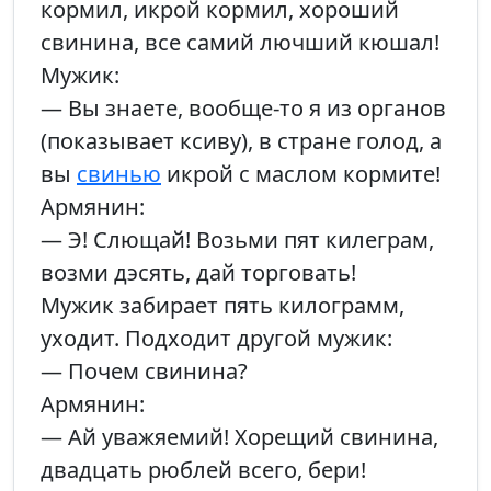
кормил, икрой кормил, хороший
свинина, все самий лючший кюшал!
Мужик:
— Вы знаете, вообще-то я из органов
(показывает ксиву), в стране голод, а
вы
свинью
икрой с маслом кормите!
Армянин:
— Э! Слющай! Возьми пят килеграм,
возми дэсять, дай торговать!
Мужик забирает пять килограмм,
уходит. Подходит другой мужик:
— Почем свинина?
Армянин:
— Ай уважяемий! Хорещий свинина,
двадцать рюблей всего, бери!