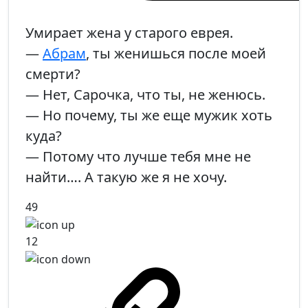
Умирает жена у старого еврея.
—
Абрам
, ты женишься после моей
смерти?
— Нет, Сарочка, что ты, не женюсь.
— Но почему, ты же еще мужик хоть
куда?
— Потому что лучше тебя мне не
найти…. А такую же я не хочу.
49
12