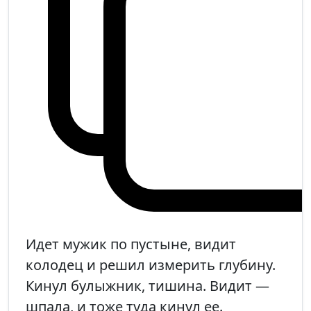
Идет мужик по пустыне, видит
колодец и решил измерить глубину.
Кинул булыжник, тишина. Видит —
шпала, и тоже туда кинул ее.