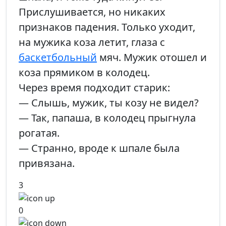
Прислушивается, но никаких
признаков падения. Только уходит,
на мужика коза летит, глаза с
баскетбольный
мяч. Мужик отошел и
коза прямиком в колодец.
Через время подходит старик:
— Слышь, мужик, ты козу не видел?
— Так, папаша, в колодец прыгнула
рогатая.
— Странно, вроде к шпале была
привязана.
3
0