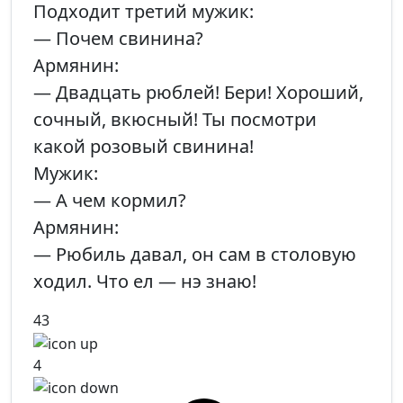
Подходит третий мужик:
— Почем свинина?
Армянин:
— Двадцать рюблей! Бери! Хороший,
сочный, вкюсный! Ты посмотри
какой розовый свинина!
Мужик:
— А чем кормил?
Армянин:
— Рюбиль давал, он сам в столовую
ходил. Что ел — нэ знаю!
43
4