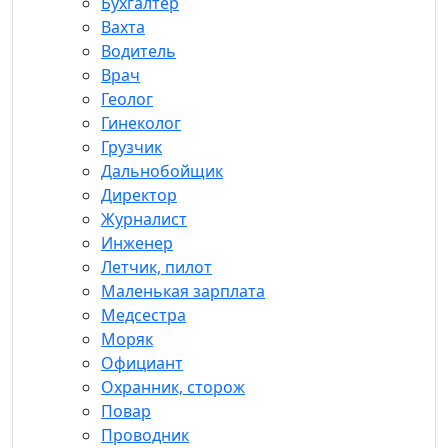
Бухгалтер
Вахта
Водитель
Врач
Геолог
Гинеколог
Грузчик
Дальнобойщик
Директор
Журналист
Инженер
Летчик, пилот
Маленькая зарплата
Медсестра
Моряк
Официант
Охранник, сторож
Повар
Проводник