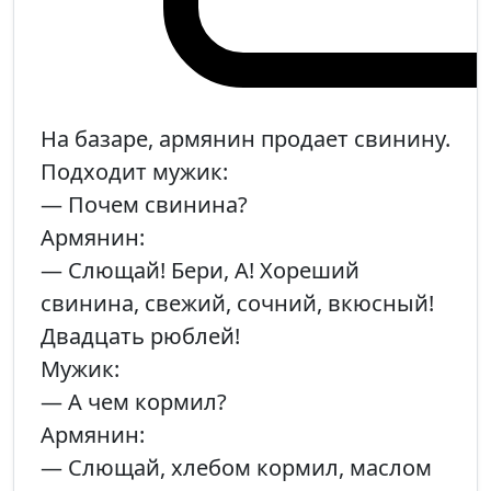
На базаре, армянин продает свинину.
Подходит мужик:
— Почем свинина?
Армянин:
— Слющай! Бери, А! Хореший
свинина, свежий, сочний, вкюсный!
Двадцать рюблей!
Мужик:
— А чем кормил?
Армянин:
— Слющай, хлебом кормил, маслом