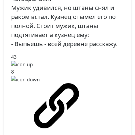
Мужик удивился, но штаны снял и
раком встал. Кузнец отымел его по
полной. Стоит мужик, штаны
подтягивает а кузнец ему:
- Выпьешь - всей деревне расскажу.
43
8