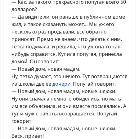
— Как, за такого прекрасного попугая всего 50
долларов?
— Да видите ли, он раньше в публичном доме
жил, и такое сказануть может… Мы уж его
несколько раз продавали; все обратно
приносят. Прямо не знаем, что делать с ним.
Тетка подумала, и решила, что уж она-то как-
нибудь справится. Купила попугая, принесла
домой. Он говорит:
— Новый дом, новая мадам.
Ну, тетка думает, это ничего. Тут возвращаются
из школы две ее
дочери
. Попугай говорит:
— Новый дом, новая мадам, новые шлюхи.
Ну они сначала немного обиделись, но мать
им все объяснила, и они вместе посмеялись. А
тут и муж с работы возвращается. Попугай
говорит:
— Новый дом, новая мадам, новые шлюхи.
Вася, привет!