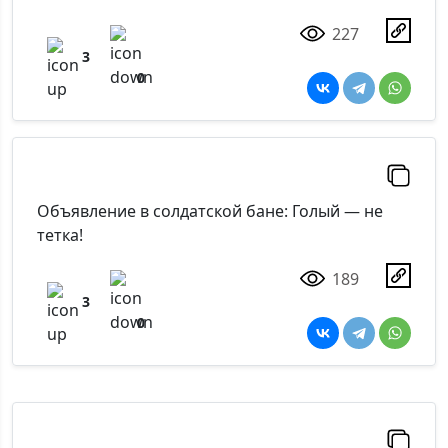
227
3
0
Объявление в солдатской бане: Голый — не
тетка!
189
3
0