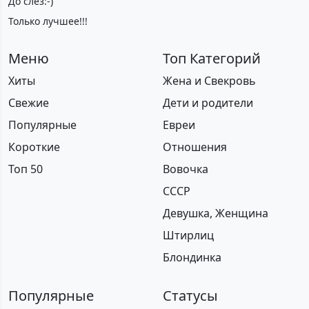
До слез:-)
Только лучшее!!!
Меню
Топ Категорий
Хиты
Жена и Свекровь
Свежие
Дети и родители
Популярные
Евреи
Короткие
Отношения
Топ 50
Вовочка
СССР
Девушка, Женщина
Штирлиц
Блондинка
Популярные
Статусы