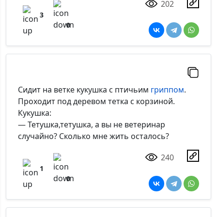
202
3
0
Сидит на ветке кукушка с птичьим
гриппом
.
Проходит под деревом тетка с корзиной.
Кукушка:
— Тетушка,тетушка, а вы не ветеринар
случайно? Сколько мне жить осталось?
240
1
0