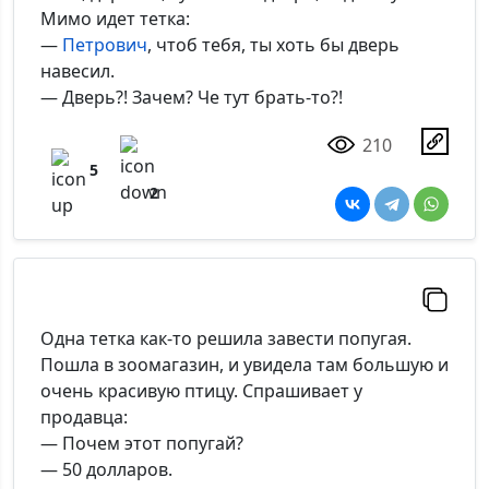
Мимо идет тетка:
—
Петрович
, чтоб тебя, ты хоть бы дверь
навесил.
— Дверь?! Зачем? Че тут брать-то?!
210
5
2
Одна тетка как-то решила завести попугая.
Пошла в зоомагазин, и увидела там большую и
очень красивую птицу. Спрашивает у
продавца:
— Почем этот попугай?
— 50 долларов.