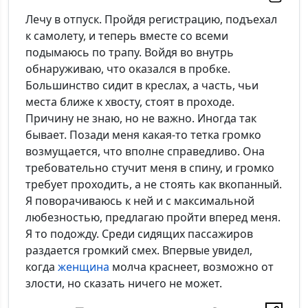
Лечу в отпуск. Пройдя регистрацию, подъехал
к самолету, и теперь вместе со всеми
подымаюсь по трапу. Войдя во внутрь
обнаруживаю, что оказался в пробке.
Большинство сидит в креслах, а часть, чьи
места ближе к хвосту, стоят в проходе.
Причину не знаю, но не важно. Иногда так
бывает. Позади меня какая-то тетка громко
возмущается, что вполне справедливо. Она
требовательно стучит меня в спину, и громко
требует проходить, а не стоять как вкопанный.
Я поворачиваюсь к ней и с максимальной
любезностью, предлагаю пройти вперед меня.
Я то подожду. Среди сидящих пассажиров
раздается громкий смех. Впервые увидел,
когда
женщина
молча краснеет, возможно от
злости, но сказать ничего не может.