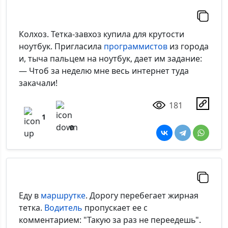
Колхоз. Тетка-завхоз купила для крутости
ноутбук. Пригласила
программистов
из города
и, тыча пальцем на ноутбук, дает им задание:
— Чтоб за неделю мне весь интернет туда
закачали!
181
1
0
Еду в
маршрутке
. Дорогу перебегает жирная
тетка.
Водитель
пропускает ее с
комментарием: "Такую за раз не переедешь".