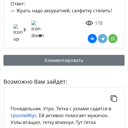
Ответ:
— Жрать надо аккуратней, салфетку стелить!
178
2
0
Комментировать
Имя:
Возможно Вам зайдёт:
Комментарий:
Понедельник. Утро. Тетка с узлами садится в
троллейбус
. Ей активно помогает мужичок.
Узлы втащил, тетку впихнул. Тут тетка