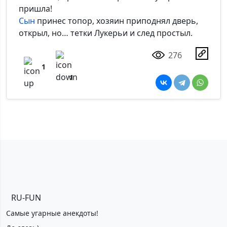
пришла!
Сын
принес топор, хозяин приподнял дверь,
открыл, но… тетки Лукерьи и след простыл.
276
1
1
RU-FUN
Самые угарные анекдоты!