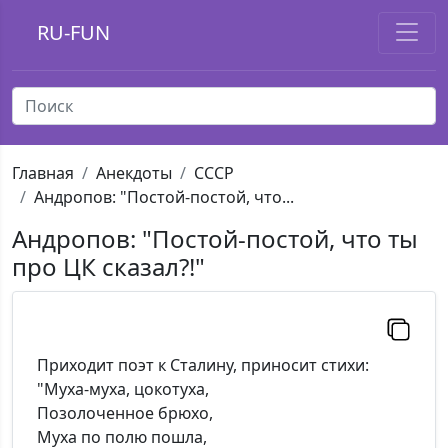
RU-FUN
Главная
Анекдоты
СССР
Андропов: "Постой-постой, что...
Андропов: "Постой-постой, что ты
про ЦК сказал?!"
Приходит поэт к Сталину, приносит стихи:
"Муха-муха, цокотуха,
Позолоченное брюхо,
Муха по полю пошла,