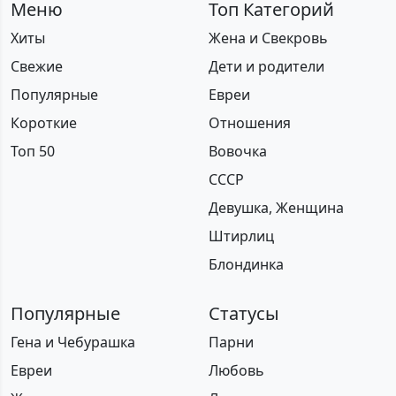
Меню
Топ Категорий
Хиты
Жена и Свекровь
Свежие
Дети и родители
Популярные
Евреи
Короткие
Отношения
Топ 50
Вовочка
СССР
Девушка, Женщина
Штирлиц
Блондинка
Популярные
Статусы
Гена и Чебурашка
Парни
Евреи
Любовь