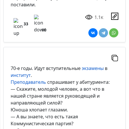
поставили.
1.1
K
33
10
70-е годы. Идут вступительные
экзамены
в
институт
.
Преподаватель
спрашивает у абитуриента:
— Скажите, молодой человек, а вот что в
нашей стране является руководящей и
направляющей силой?
Юноша хлопает глазами.
— А вы знаете, что есть такая
Коммунистическая партия?