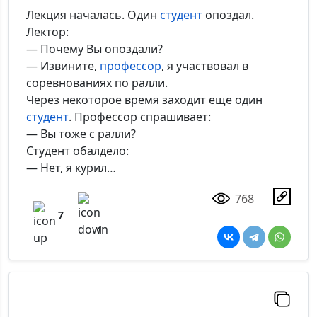
Лекция началась. Один
студент
опоздал.
Лектор:
— Почему Вы опоздали?
— Извините,
профессор
, я участвовал в
соревнованиях по ралли.
Через некоторое время заходит еще один
студент
. Профессор спрашивает:
— Вы тоже с ралли?
Студент обалдело:
— Нет, я курил…
768
7
1