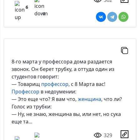
6
1
8-го марта у профессора дома раздается
звонок. Он берет трубку, а оттуда один из
студентов говорит:
— Товарищ
профессор
, с 8 Марта вас!
Профессор
в недоумении:
— Это еще что? Я вам что,
женщина
, что ли?
Голос из трубки:
— Ну, не знаю, женщина вы, или нет, но сука
еще та…
329