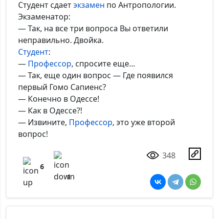
Студент сдает
экзамен
по Антропологии.
Экзаменатор:
— Так, на все три вопроса Вы ответили
неправильно. Двойка.
Студент
:
—
Профессор
, спросите еще…
— Так, еще один вопрос — Где появился
первый Гомо Сапиенс?
— Конечно в Одессе!
— Как в Одессе?!
— Извините,
Профессор
, это уже второй
вопрос!
348
6
1