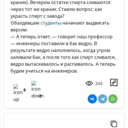
краник). Вечером остатки спирта сливаются
через тот же краник. Ставлю вопрос: как
украсть спирт с завода?
Обалдевшие
студенты
начинают выдвигать
версии.
— А теперь ответ, — говорит наш профессор
— инженеры поставили в бак ведро. В
результате ведро наполнялось, когда утром
заливали бак, а после того как спирт сливался,
ведро вытаскивалось и распивалось. А теперь
будем учиться на инженеров.
344
8
2