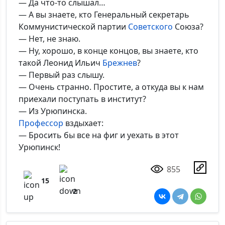
— Да что-то слышал…
— А вы знаете, кто Генеральный секретарь
Коммунистической партии
Советского
Союза?
— Нет, не знаю.
— Ну, хорошо, в конце концов, вы знаете, кто
такой Леонид Ильич
Брежнев
?
— Первый раз слышу.
— Очень странно. Простите, а откуда вы к нам
приехали поступать в институт?
— Из Урюпинска.
Профессор
вздыхает:
— Бросить бы все на фиг и уехать в этот
Урюпинск!
855
15
2