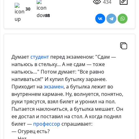
434
30
18
Думает
студент
перед экзаменом: "Сдам —
напьюсь в стельку… А не сдам — тоже
напьюсь…" Потом думает: "Все равно
напиваться!" И купил бутылку заранее.
Приходит на
экзамен
, а бутылка лежит во
внутреннем кармане. Ну, волнуется, понятно,
руки трясутся, взял билет и уронил на пол.
Пытается наклониться, а бутылка мешает. Он
ее достал и поставил на стол. А когда поднял
билет —
профессор
спрашивает:
— Огурец есть?
— Нет…