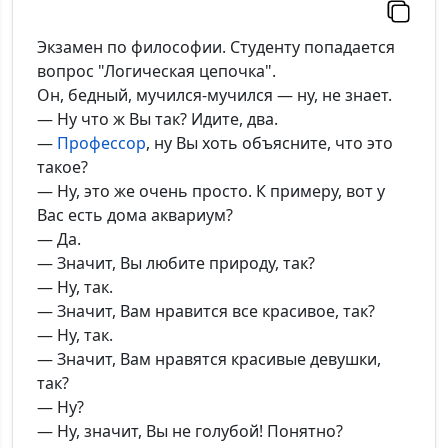
Экзамен по философии. Студенту попадается
вопрос "Логическая цепочка".
Он, бедный, мучился-мучился — ну, не знает.
— Ну что ж Вы так? Идите, два.
—
Профессор
, ну Вы хоть объясните, что это
такое?
— Ну, это же очень просто. К примеру, вот у
Вас есть дома аквариум?
— Да.
— Значит, Вы любите природу, так?
— Ну, так.
— Значит, Вам нравится все красивое, так?
— Ну, так.
— Значит, Вам нравятся красивые девушки,
так?
— Ну?
— Ну, значит, Вы не голубой! Понятно?