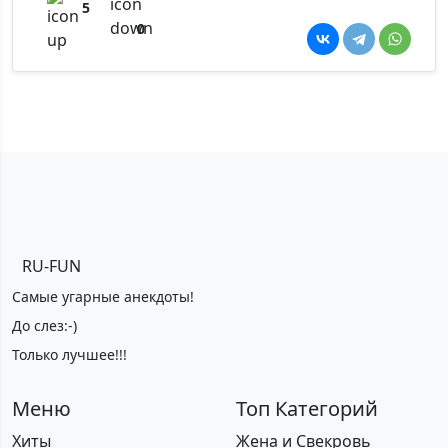
5
0
RU-FUN
Самые угарные анекдоты!
До слез:-)
Только лучшее!!!
Меню
Топ Категорий
Хиты
Жена и Свекровь