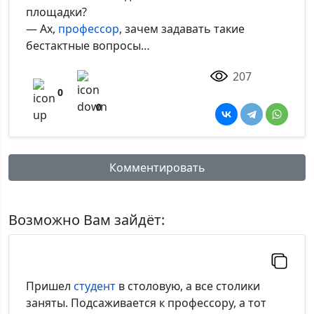
площадки?
— Ах,
профессор
, зачем задавать такие
бестактные вопросы…
207
0
0
Комментировать
Имя:
Возможно Вам зайдёт:
Комментарий:
Пришел
студент
в столовую, а все столики
заняты. Подсаживается к профессору, а тот