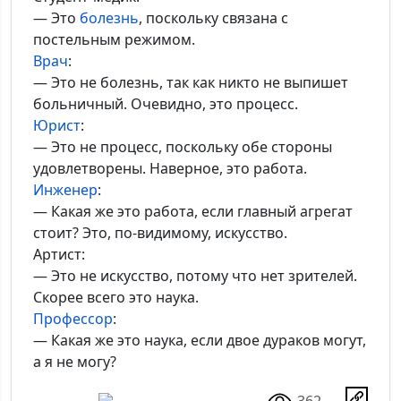
— Это
болезнь
, поскольку связана с
постельным режимом.
Врач
:
— Это не болезнь, так как никто не выпишет
больничный. Очевидно, это процесс.
Юрист
:
— Это не процесс, поскольку обе стороны
удовлетворены. Наверное, это работа.
Инженер
:
— Какая же это работа, если главный агрегат
стоит? Это, по-видимому, искусство.
Артист:
— Это не искусство, потому что нет зрителей.
Скорее всего это наука.
Профессор
:
— Какая же это наука, если двое дураков могут,
а я не могу?
362