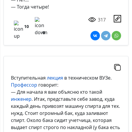
— Тогда четыре!
317
10
0
Вступительная
лекция
в техническом ВУЗе.
Профессор
говорит:
— Для начала я вам объясню кто такой
инженер
. Итак, представьте себе завод, куда
каждый день привозят машину спирта для тех.
нужд. Стоит огромный бак, куда заливают
спирт. Около бака сидит учетчица, которая
выдает спирт строго по накладной (у бака есть