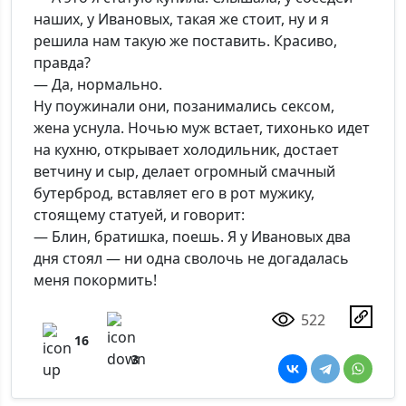
наших, у Ивановых, такая же стоит, ну и я
решила нам такую же поставить. Красиво,
правда?
— Да, нормально.
Ну поужинали они, позанимались сексом,
жена уснула. Ночью муж встает, тихонько идет
на кухню, открывает холодильник, достает
ветчину и сыр, делает огромный смачный
бутерброд, вставляет его в рот мужику,
стоящему статуей, и говорит:
— Блин, братишка, поешь. Я у Ивановых два
дня стоял — ни одна сволочь не догадалась
меня покормить!
522
16
3