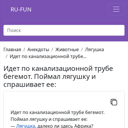
RU-FUN
Главная
Анекдоты
Животные
Лягушка
Идет по канализационной трубе...
Идет по канализационной трубе
бегемот. Поймал лягушку и
спрашивает ее:
Идет по канализационной трубе бегемот.
Поймал лягушку и спрашивает ее:
—
Лягушка
, далеко ли здесь Африка?