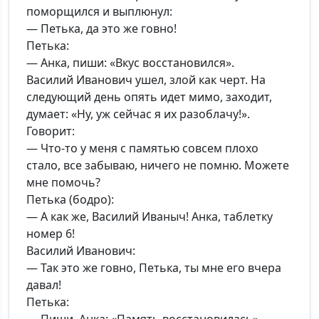
поморщился и выплюнул:
— Петька, да это же говно!
Петька:
— Анка, пиши: «Вкус восстановился».
Василий Иванович ушел, злой как черт. На
следующий день опять идет мимо, заходит,
думает: «Ну, уж сейчас я их разоблачу!».
Говорит:
— Что-то у меня с памятью совсем плохо
стало, все забываю, ничего не помню. Можете
мне помочь?
Петька (бодро):
— А как же, Василий Иваныч! Анка, таблетку
номер 6!
Василий Иванович:
— Так это же говно, Петька, ты мне его вчера
давал!
Петька: