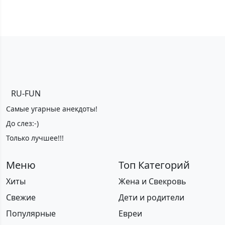
RU-FUN
Самые угарные анекдоты!
До слез:-)
Только лучшее!!!
Меню
Топ Категорий
Хиты
Жена и Свекровь
Свежие
Дети и родители
Популярные
Евреи