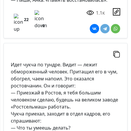
— Пиши, Анка: «Память восстановилась».
1.1
K
22
1
Идет чукча по тундре. Видит — лежит
обмороженный человек. Притащил его в чум,
обогрел, чаем напоил. Это оказался
ростовчанин. Он и говорит:
— Приезжай в Ростов, я тебя большим
человеком сделаю, будешь на великом заводе
«Ростсельмаш» работать.
Чукча приехал, заходит в отдел кадров, его
спрашивают:
— Что ты умеешь делать?