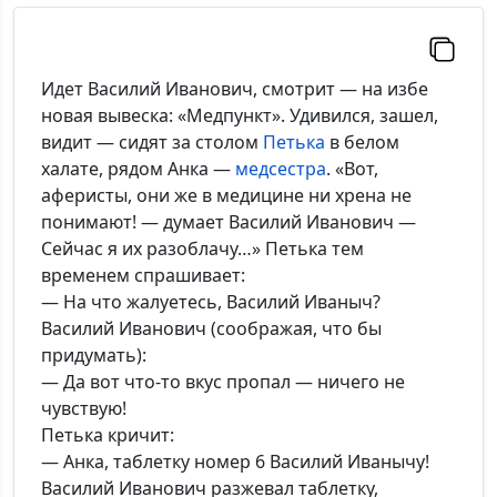
Идет Василий Иванович, смотрит — на избе
новая вывеска: «Медпункт». Удивился, зашел,
видит — сидят за столом
Петька
в белом
халате, рядом Анка —
медсестра
. «Вот,
аферисты, они же в медицине ни хрена не
понимают! — думает Василий Иванович —
Сейчас я их разоблачу…» Петька тем
временем спрашивает:
— На что жалуетесь, Василий Иваныч?
Василий Иванович (соображая, что бы
придумать):
— Да вот что-то вкус пропал — ничего не
чувствую!
Петька кричит:
— Анка, таблетку номер 6 Василий Иванычу!
Василий Иванович разжевал таблетку,